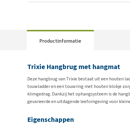
Productinformatie
Trixie Hangbrug met hangmat
Deze hangbrug van Trixie bestaat uit een houten l
touwladder en een touwring met houten blokje zorg
klimgedrag. Dankzij het ophangsysteem is de hangbr
gevarieerde en uitdagende leefomgeving voor klein
Eigenschappen