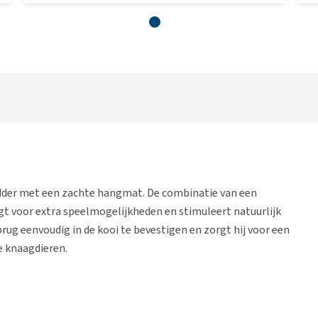
adder met een zachte hangmat. De combinatie van een
t voor extra speelmogelijkheden en stimuleert natuurlijk
ug eenvoudig in de kooi te bevestigen en zorgt hij voor een
e knaagdieren.