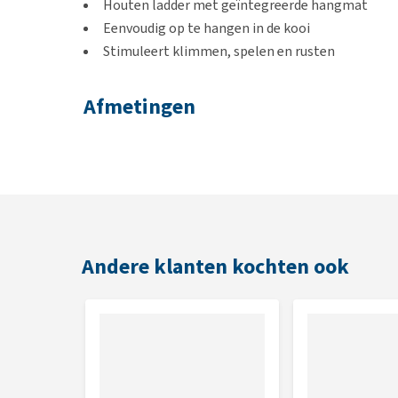
Houten ladder met geïntegreerde hangmat
Eenvoudig op te hangen in de kooi
Stimuleert klimmen, spelen en rusten
Afmetingen
17 x 22 x 15 cm
Andere klanten kochten ook