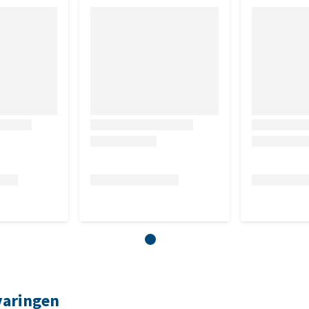
varingen