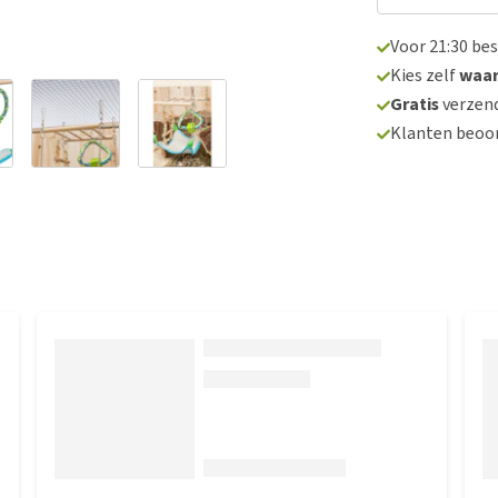
Voor 21:30 be
Kies zelf
waa
Gratis
verzend
Klanten beoo