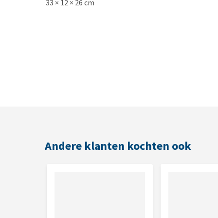
33 × 12 × 26 cm
Andere klanten kochten ook