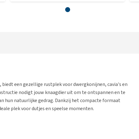
biedt een gezellige rustplek voor dwergkonijnen, cavia's en
nstructie nodigt jouw knaagdier uit om te ontspannen en te
aan hun natuurlijke gedrag. Dankzij het compacte formaat
ideale plek voor dutjes en speelse momenten.