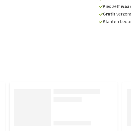
Kies zelf
waa
Gratis
verzend
Klanten beoo