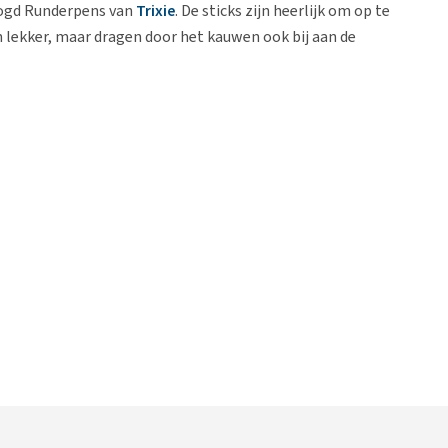
oogd Runderpens van
Trixie
. De sticks zijn heerlijk om op te
 lekker, maar dragen door het kauwen ook bij aan de