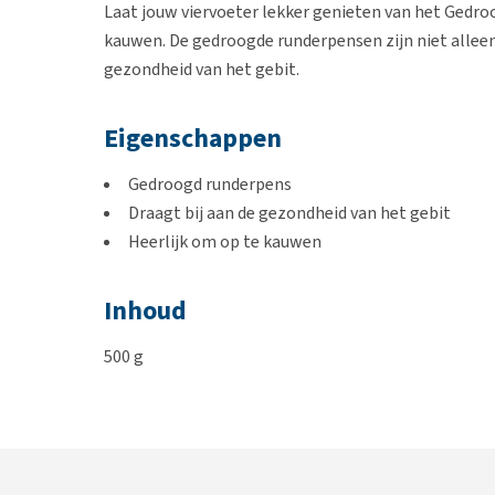
Laat jouw viervoeter lekker genieten van het Gedr
kauwen. De gedroogde runderpensen zijn niet alleen
gezondheid van het gebit.
Eigenschappen
Gedroogd runderpens
Draagt bij aan de gezondheid van het gebit
Heerlijk om op te kauwen
Inhoud
500 g
Samenstelling
100 % runderpens, gedroogd