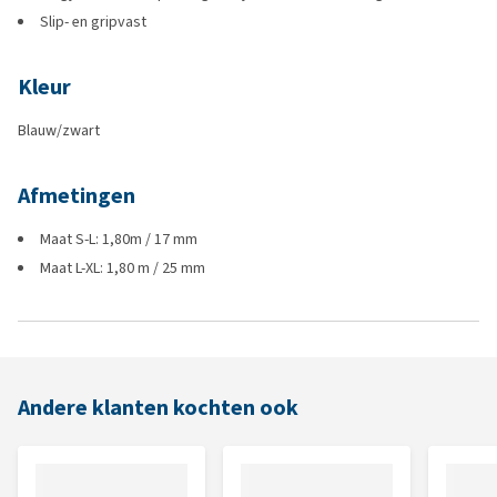
Slip- en gripvast
Kleur
Blauw/zwart
Afmetingen
Maat S-L: 1,80m / 17 mm
Maat L-XL: 1,80 m / 25 mm
Andere klanten kochten ook