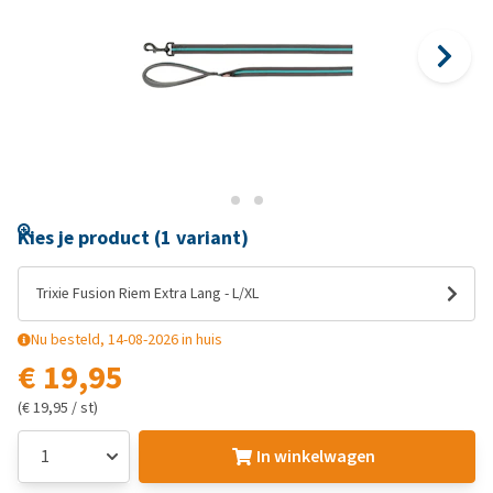
Kies je product (1 variant)
Trixie Fusion Riem Extra Lang - L/XL
Nu besteld, 14-08-2026 in huis
€ 19,95
(€ 19,95 / st)
In winkelwagen