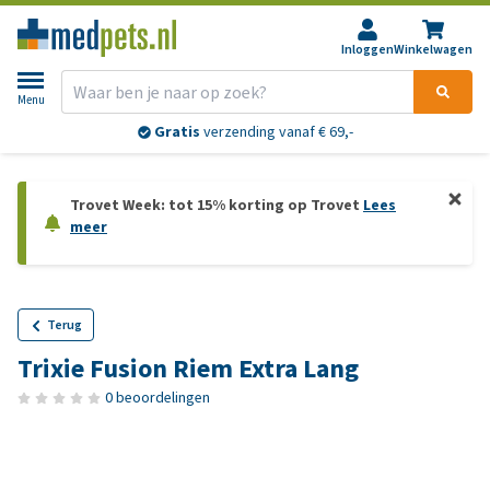
Inloggen
Winkelwagen
Menu
Gratis
verzending vanaf € 69,-
Trovet Week: tot 15% korting op Trovet
Lees
meer
Terug
Trixie Fusion Riem Extra Lang
0 beoordelingen