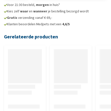
Voor 21:30 besteld,
morgen
in huis*
Kies zelf
waar
en
wanneer
je bestelling bezorgd wordt
Gratis
verzending vanaf € 69,-
Klanten beoordelen Medpets met een
4,6/5
Gerelateerde producten