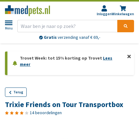
Inloggen
Winkelwagen
Menu
Gratis
verzending vanaf € 69,-
Trovet Week: tot 15% korting op Trovet
Lees
meer
Terug
Trixie Friends on Tour Transportbox
14 beoordelingen