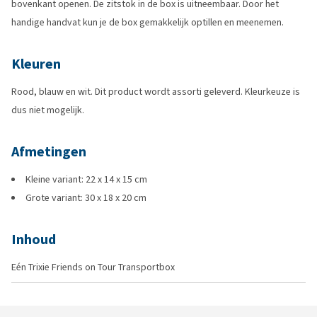
bovenkant openen. De zitstok in de box is uitneembaar. Door het
handige handvat kun je de box gemakkelijk optillen en meenemen.
Kleuren
Rood, blauw en wit. Dit product wordt assorti geleverd. Kleurkeuze is
dus niet mogelijk.
Afmetingen
Kleine variant: 22 x 14 x 15 cm
Grote variant: 30 x 18 x 20 cm
Inhoud
Eén Trixie Friends on Tour Transportbox