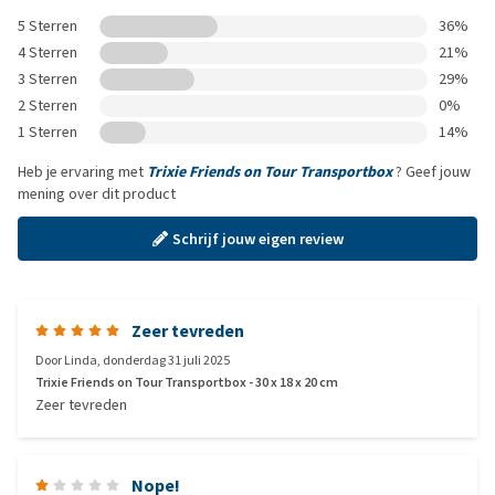
5 Sterren
36%
4 Sterren
21%
3 Sterren
29%
2 Sterren
0%
1 Sterren
14%
Heb je ervaring met
Trixie Friends on Tour Transportbox
? Geef jouw
mening over dit product
Schrijf jouw eigen review
Zeer tevreden
Door
Linda
,
donderdag 31 juli 2025
Trixie Friends on Tour Transportbox - 30 x 18 x 20 cm
Zeer tevreden
Nope!