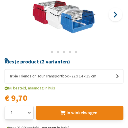
Kies je product (2 varianten)
Trixie Friends on Tour Transportbox - 22 x 14 x 15 cm
Nu besteld, maandag in huis
€ 9,70
In winkelwagen
Voor 21:30 besteld,
morgen
in huis*