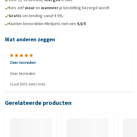
Kies zelf
waar
en
wanneer
je bestelling bezorgd wordt
Gratis
verzending vanaf € 69,-
Klanten beoordelen Medpets met een
4,6/5
Wat anderen zeggen
Zeer tevreden
Zeer tevreden
31 juli 2025
, door
Linda
Gerelateerde producten