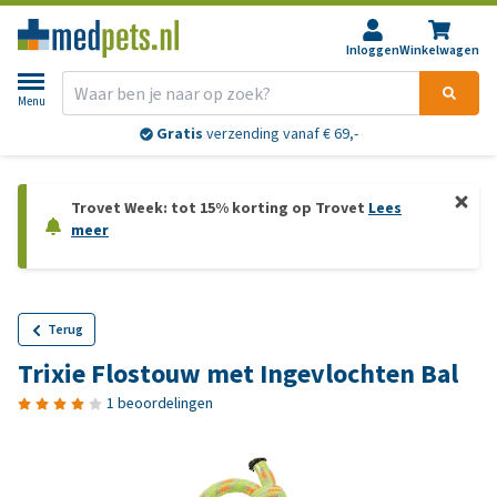
Inloggen
Winkelwagen
Menu
Gratis
verzending vanaf € 69,-
Trovet Week: tot 15% korting op Trovet
Lees
meer
Terug
Trixie Flostouw met Ingevlochten Bal
1 beoordelingen