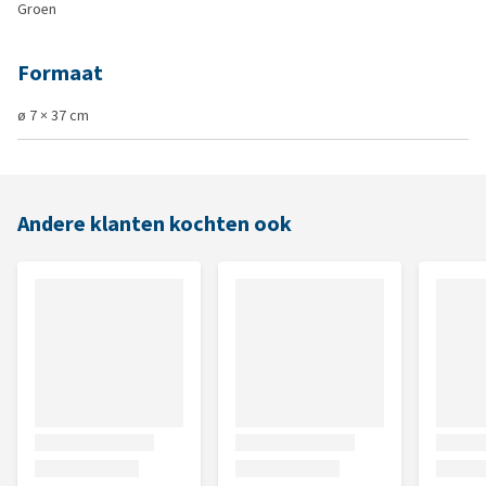
Groen
Formaat
ø 7 × 37 cm
Andere klanten kochten ook