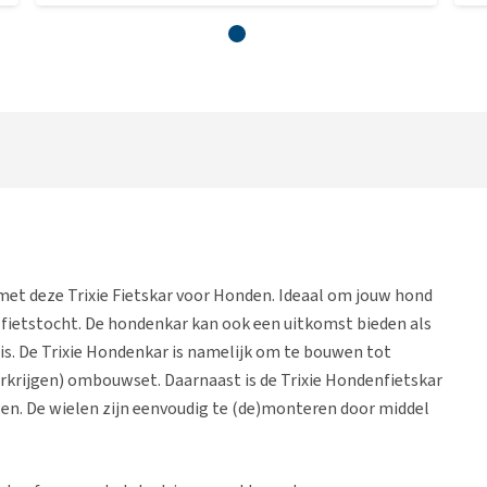
met deze Trixie Fietskar voor Honden. Ideaal om jouw hond
 fietstocht. De hondenkar kan ook een uitkomst bieden als
 is. De Trixie Hondenkar is namelijk om te bouwen tot
krijgen) ombouwset. Daarnaast is de Trixie Hondenfietskar
n. De wielen zijn eenvoudig te (de)monteren door middel