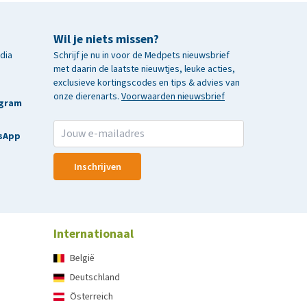
Wil je niets missen?
edia
Schrijf je nu in voor de Medpets nieuwsbrief
met daarin de laatste nieuwtjes, leuke acties,
exclusieve kortingscodes en tips & advies van
onze dierenarts.
Voorwaarden nieuwsbrief
agram
sApp
Inschrijven
Internationaal
België
Deutschland
Österreich