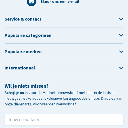
Stuur ons een e-mail
Service & contact
Populaire categorieën
Populaire merken
Internationaal
Wil je niets missen?
Schrijf je nu in voor de Medpets nieuwsbrief met daarin de laatste
nieuwtjes, leuke acties, exclusieve kortingscodes en tips & advies van
onze dierenarts.
Voorwaarden nieuwsbrief