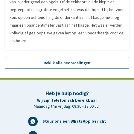
van in ieder geval de vogels. Of de eekhoorn nu de klep niet
begreep, of een grotere vogel het zat was dat hij niet bij het voer
kon: op een ochtend hing de onderkant van het kastje met nog
maar een paar centimeter vast aan het kastje. Het was er verder
volledig af gesloopt. We geven het op, een voederkastje voor de
eekhoorn.
Bekijk alle beoordelingen
Heb je hulp nodig?
Wij zijn telefonisch bereikbaar
Maandag t/m vrijdag: 08:30 - 13:00 uur
Stuur ons een WhatsApp bericht