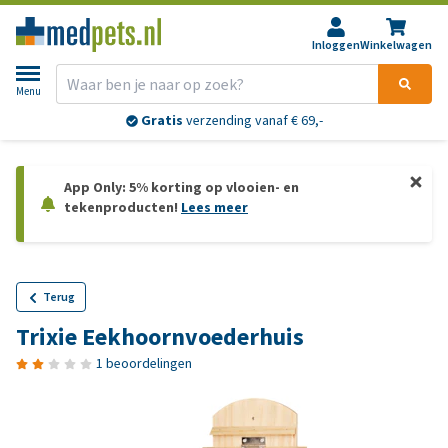
Inloggen
Winkelwagen
Menu
Gratis
verzending vanaf € 69,-
App Only: 5% korting op vlooien- en
tekenproducten!
Lees meer
Terug
Trixie Eekhoornvoederhuis
1 beoordelingen