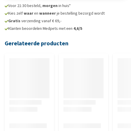
Voor 21:30 besteld,
morgen
in huis*
Kies zelf
waar
en
wanneer
je bestelling bezorgd wordt
Gratis
verzending vanaf € 69,-
Klanten beoordelen Medpets met een
4,6/5
Gerelateerde producten