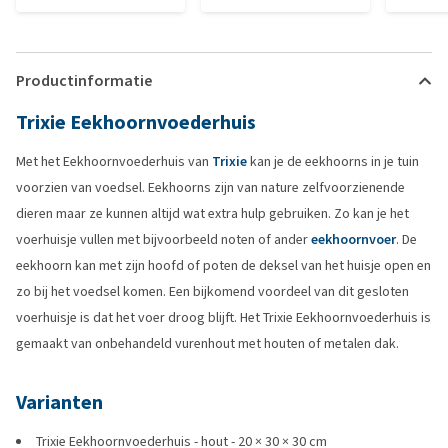
Productinformatie
Trixie Eekhoornvoederhuis
Met het Eekhoornvoederhuis van
Trixie
kan je de eekhoorns in je tuin
voorzien van voedsel. Eekhoorns zijn van nature zelfvoorzienende
dieren maar ze kunnen altijd wat extra hulp gebruiken. Zo kan je het
voerhuisje vullen met bijvoorbeeld noten of ander
eekhoornvoer
. De
eekhoorn kan met zijn hoofd of poten de deksel van het huisje open en
zo bij het voedsel komen. Een bijkomend voordeel van dit gesloten
voerhuisje is dat het voer droog blijft. Het Trixie Eekhoornvoederhuis is
gemaakt van onbehandeld vurenhout met houten of metalen dak.
Varianten
Trixie Eekhoornvoederhuis - hout - 20 × 30 × 30 cm