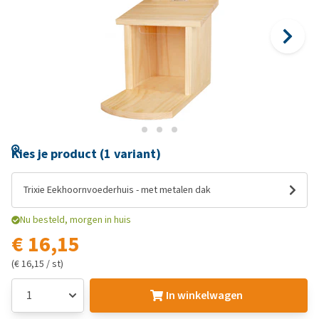
Kies je product (1 variant)
Trixie Eekhoornvoederhuis - met metalen dak
Nu besteld, morgen in huis
€ 16,15
(€ 16,15 / st)
In winkelwagen