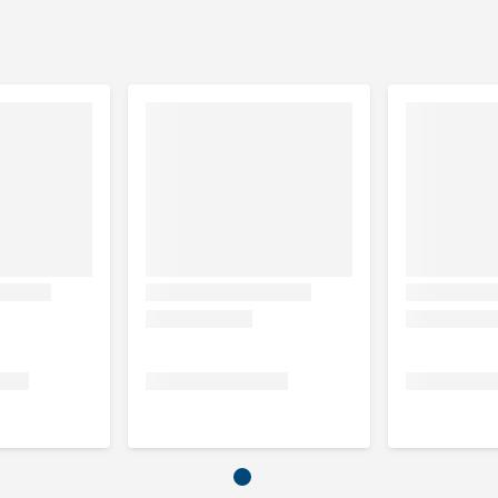
as 3.5%, ruwe celstof 1%