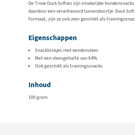
De Trixie Duck Softies zijn smakelijke hondensnacks
daardoor een verantwoord tussendoortje. Duck Soft
formaat, zijn ze ook zeer geschikt als trainingssnac
Eigenschappen
Snackblokjes met eendenvlees
Met een vleesgehalte van 64%
Ook geschikt als trainingssnacks
Inhoud
100 gram
Samenstelling
Eendenborst (64 %), aardappelzetmeel, glycerine, s