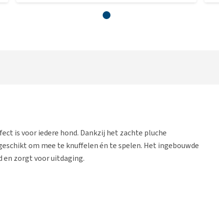
rfect is voor iedere hond. Dankzij het zachte pluche
t geschikt om mee te knuffelen én te spelen. Het ingebouwde
d en zorgt voor uitdaging.