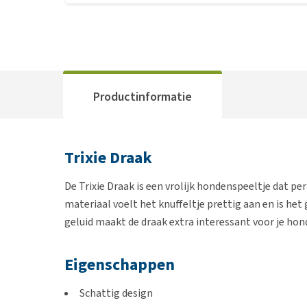
Productinformatie
Trixie Draak
De Trixie Draak is een vrolijk hondenspeeltje dat pe
materiaal voelt het knuffeltje prettig aan en is he
geluid maakt de draak extra interessant voor je hon
Eigenschappen
Schattig design