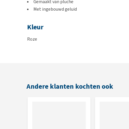
Gemaakt van pluche
Met ingebouwd geluid
Kleur
Roze
Afmetingen
27 cm
Andere klanten kochten ook