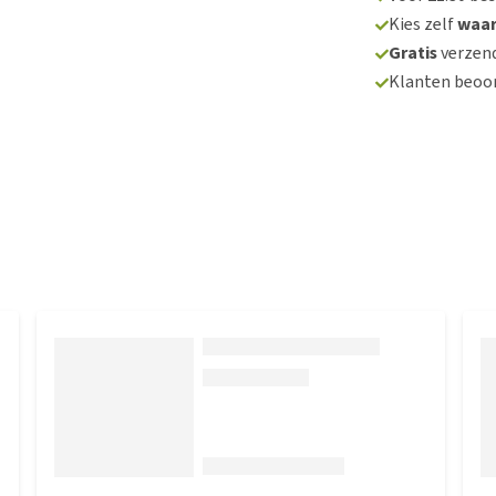
Kies zelf
waa
Gratis
verzend
Klanten beoo