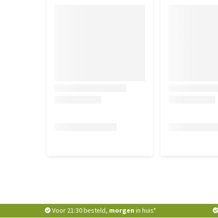
Voor 21:30 besteld,
morgen
in huis*