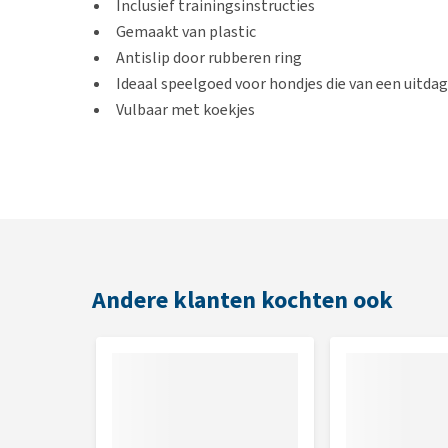
Inclusief trainingsinstructies
Gemaakt van plastic
Antislip door rubberen ring
Ideaal speelgoed voor hondjes die van een uitda
Vulbaar met koekjes
Afmetingen
Diameter van 23 cm
Andere klanten kochten ook