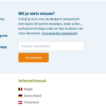
Wil je niets missen?
edia
Schrijf je nu in voor de Medpets nieuwsbrief
met daarin de laatste nieuwtjes, leuke acties,
exclusieve kortingscodes en tips & advies van
onze dierenarts.
Voorwaarden nieuwsbrief
agram
sApp
Inschrijven
Internationaal
België
Deutschland
Österreich