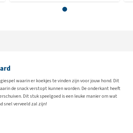
oard
egiespel waarin er koekjes te vinden zijn voor jouw hond. Dit
waarin de snack verstopt kunnen worden. De onderkant heeft
 verschuiven. Dit stuk speelgoed is een leuke manier om wat
 snel verveeld zal zijn!