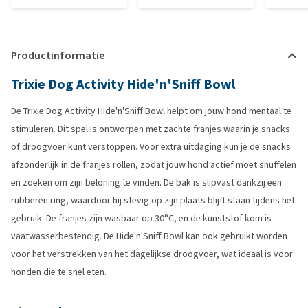
Productinformatie
Trixie Dog Activity Hide'n'Sniff Bowl
De Trixie Dog Activity Hide'n'Sniff Bowl helpt om jouw hond mentaal te
stimuleren. Dit spel is ontworpen met zachte franjes waarin je snacks
of droogvoer kunt verstoppen. Voor extra uitdaging kun je de snacks
afzonderlijk in de franjes rollen, zodat jouw hond actief moet snuffelen
en zoeken om zijn beloning te vinden. De bak is slipvast dankzij een
rubberen ring, waardoor hij stevig op zijn plaats blijft staan tijdens het
gebruik. De franjes zijn wasbaar op 30°C, en de kunststof kom is
vaatwasserbestendig. De Hide'n'Sniff Bowl kan ook gebruikt worden
voor het verstrekken van het dagelijkse droogvoer, wat ideaal is voor
honden die te snel eten.