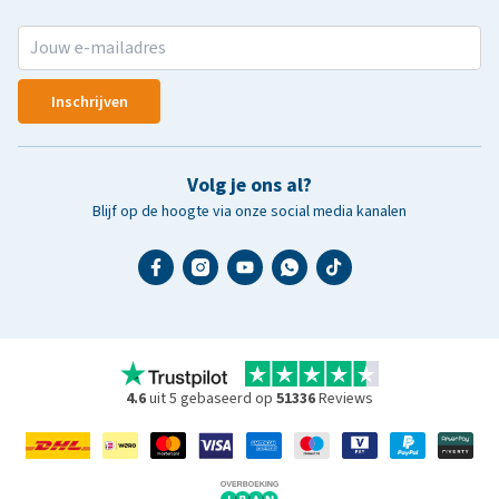
Inschrijven
Volg je ons al?
Blijf op de hoogte via onze social media kanalen
4.6
uit 5 gebaseerd op
51336
Reviews