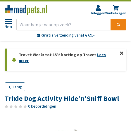
Inloggen
Winkelwagen
Menu
Gratis
verzending vanaf € 69,-
Trovet Week: tot 15% korting op Trovet
Lees
meer
Terug
Trixie Dog Activity Hide'n'Sniff Bowl
0 beoordelingen