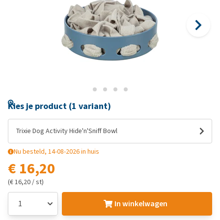
Kies je product (1 variant)
Trixie Dog Activity Hide'n'Sniff Bowl
Nu besteld, 14-08-2026 in huis
€ 16,20
(€ 16,20 / st)
In winkelwagen