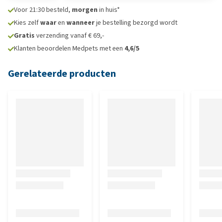
Voor 21:30 besteld,
morgen
in huis*
Kies zelf
waar
en
wanneer
je bestelling bezorgd wordt
Gratis
verzending vanaf € 69,-
Klanten beoordelen Medpets met een
4,6/5
Gerelateerde producten