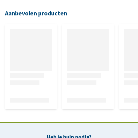
Aanbevolen producten
Heb je hulp nodig?