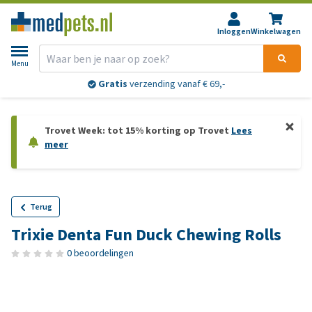
Inloggen
Winkelwagen
Menu
Gratis
verzending vanaf € 69,-
Trovet Week: tot 15% korting op Trovet
Lees
meer
Terug
Trixie Denta Fun Duck Chewing Rolls
0 beoordelingen