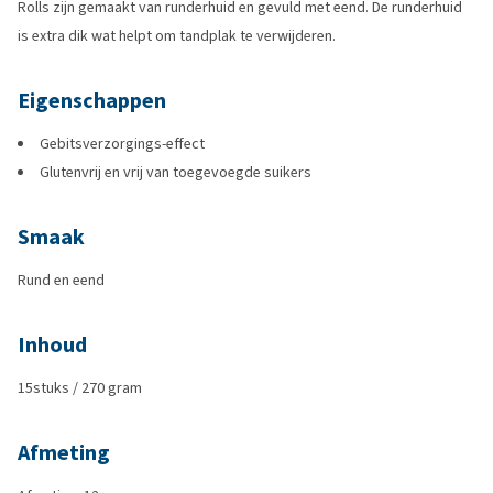
Rolls zijn gemaakt van runderhuid en gevuld met eend. De runderhuid
is extra dik wat helpt om tandplak te verwijderen.
Eigenschappen
Gebitsverzorgings-effect
Glutenvrij en vrij van toegevoegde suikers
Smaak
Rund en eend
Inhoud
15stuks / 270 gram
Afmeting