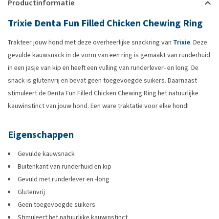
Productinformatie
Trixie Denta Fun Filled Chicken Chewing Ring
Trakteer jouw hond met deze overheerlijke snackring van
Trixie
. Deze
gevulde kauwsnack in de vorm van een ring is gemaakt van runderhuid
in een jasje van kip en heeft een vulling van runderlever- en long. De
snack is glutenvrij en bevat geen toegevoegde suikers. Daarnaast
stimuleert de Denta Fun Filled Chicken Chewing Ring het natuurlijke
kauwinstinct van jouw hond. Een ware traktatie voor elke hond!
Eigenschappen
Gevulde kauwsnack
Buitenkant van runderhuid en kip
Gevuld met runderlever en -long
Glutenvrij
Geen toegevoegde suikers
Stimuleert het natuurlijke kauwinstinct