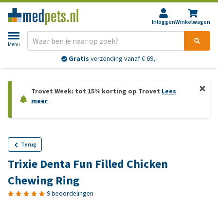
Inloggen
Winkelwagen
Menu
Gratis
verzending vanaf € 69,-
Trovet Week: tot 15% korting op Trovet
Lees
meer
Terug
Trixie Denta Fun Filled Chicken
Chewing Ring
9 beoordelingen