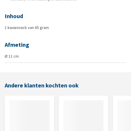
Inhoud
1 kauwsnack van 65 gram
Afmeting
Ø 11 cm
Andere klanten kochten ook