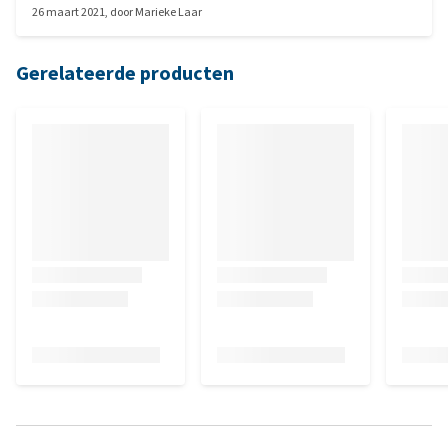
26 maart 2021
, door
Marieke Laar
Gerelateerde producten