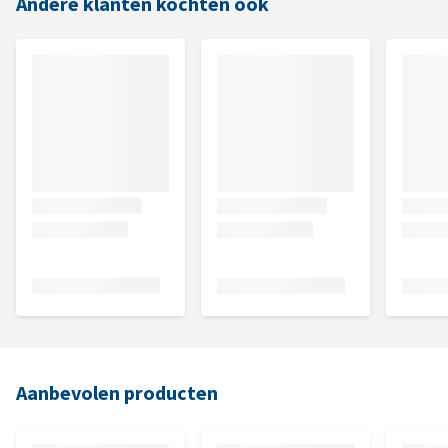
Andere klanten kochten ook
Aanbevolen producten