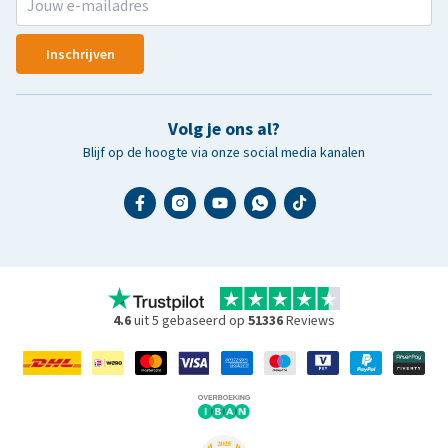
Inschrijven
Volg je ons al?
Blijf op de hoogte via onze social media kanalen
4.6
uit 5 gebaseerd op
51336
Reviews