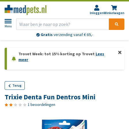
Inloggen
Winkelwagen
Menu
Gratis
verzending vanaf € 69,-
Trovet Week: tot 15% korting op Trovet
Lees
meer
Terug
Trixie Denta Fun Dentros Mini
1 beoordelingen