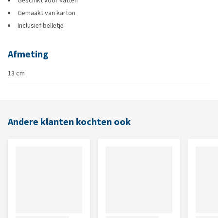
Geschikt voor katten
Gemaakt van karton
Inclusief belletje
Afmeting
13 cm
Andere klanten kochten ook