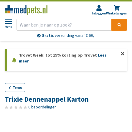
Inloggen
Winkelwagen
Menu
Gratis
verzending vanaf € 69,-
Trovet Week: tot 15% korting op Trovet
Lees
meer
Terug
Trixie Dennenappel Karton
0 beoordelingen