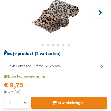
Kies je product (2 varianten)
Trixie Deken Leo - Crème - 70 x 50 cm
Nu besteld, morgen in huis
€ 9,75
(€ 9,75 / st)
In winkelwagen