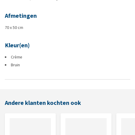
Afmetingen
70 x 50 cm
Kleur(en)
Crème
Bruin
Andere klanten kochten ook