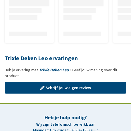
Trixie Deken Leo ervaringen
Heb je ervaring met
Trixie Deken Leo
? Geef jouw mening over dit
product
Schrijf jouw eigen review
Heb je hulp nodig?
Wij zijn telefonisch bereikbaar
Maandag t/m vrijdag: 08:30 - 13:00 uur