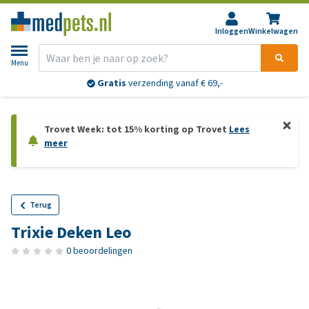
Inloggen
Winkelwagen
Menu
Gratis
verzending vanaf € 69,-
Trovet Week: tot 15% korting op Trovet
Lees
meer
Terug
Trixie Deken Leo
0 beoordelingen