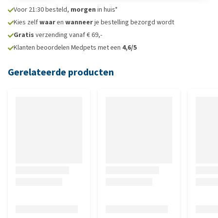
Voor 21:30 besteld,
morgen
in huis*
Kies zelf
waar
en
wanneer
je bestelling bezorgd wordt
Gratis
verzending vanaf € 69,-
Klanten beoordelen Medpets met een
4,6/5
Gerelateerde producten