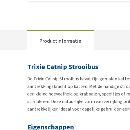
Productinformatie
Trixie Catnip Strooibus
De Trixie Catnip Strooibus bevat fijn gemalen katte
aantrekkingskracht op katten. Met de handige strooi
een kleine hoeveelheid op krabpalen, speeltjes of re
stimuleren. Deze natuurlijke vorm van verrijking pri
aantrekkelijker. Ideaal voor dagelijks gebruik en ee
Eigenschappen