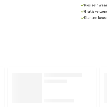
Kies zelf
waa
Gratis
verzend
Klanten beoo