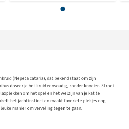
nkruid (Nepeta cataria), dat bekend staat om zijn
bus doseer je het kruid eenvoudig, zonder knoeien. Strooi
laxplekken om het spel en het welzijn van je kat te
kkelt het jachtinstinct en maakt favoriete plekjes nog
n leuke manier om verveling tegen te gaan.