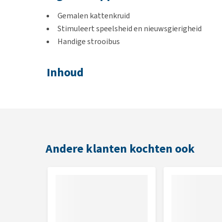
Gemalen kattenkruid
Stimuleert speelsheid en nieuwsgierigheid
Handige strooibus
Inhoud
30 gram
Andere klanten kochten ook