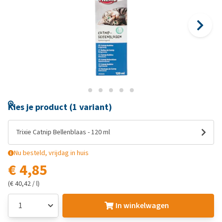
Kies je product (1 variant)
Trixie Catnip Bellenblaas - 120 ml
Nu besteld, vrijdag in huis
€ 4,85
(€ 40,42 / l)
In winkelwagen