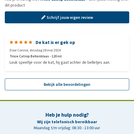
dit product
Schrijf jouw eigen review
De kat is er gek op
Door
Connie
,
dinsdag 28 mei 2024
Trixie Catnip Bellenblaas - 120 ml
Leuk speeltje voor de kat, hij gaat achter de belletjes aan.
Bekijk alle beoordelingen
Heb je hulp nodig?
Wij zijn telefonisch bereikbaar
Maandag t/m vrijdag: 08:30 - 13:00 uur