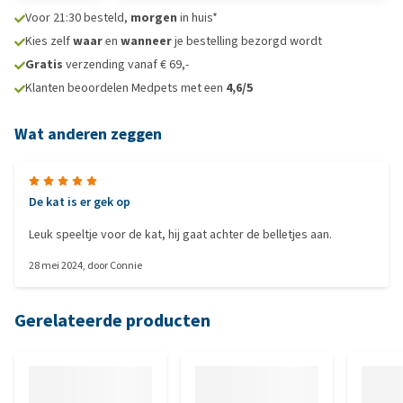
Voor 21:30 besteld,
morgen
in huis*
Kies zelf
waar
en
wanneer
je bestelling bezorgd wordt
Gratis
verzending vanaf € 69,-
Klanten beoordelen Medpets met een
4,6/5
Wat anderen zeggen
De kat is er gek op
Leuk speeltje voor de kat, hij gaat achter de belletjes aan.
28 mei 2024
, door
Connie
Gerelateerde producten