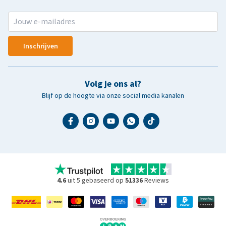
Inschrijven
Volg je ons al?
Blijf op de hoogte via onze social media kanalen
4.6
uit 5 gebaseerd op
51336
Reviews