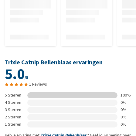
Trixie Catnip Bellenblaas ervaringen
5.0
/5
1 Reviews
5 Sterren
100%
4 Sterren
0%
3 Sterren
0%
2 Sterren
0%
1 Sterren
0%
Heb je ervaring met
Trixie Catnip Bellenblaas
? Geef jouw mening over