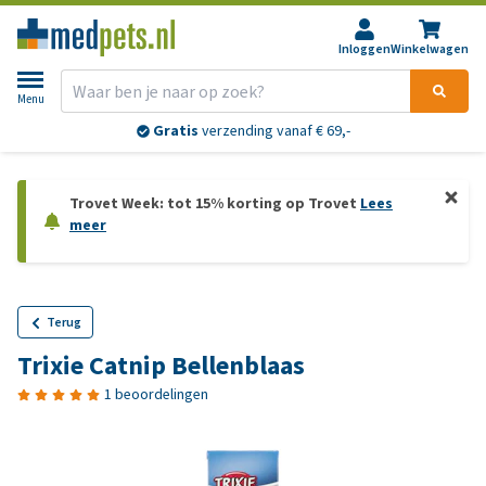
Inloggen
Winkelwagen
Menu
Gratis
verzending vanaf € 69,-
Trovet Week: tot 15% korting op Trovet
Lees
meer
Terug
Trixie Catnip Bellenblaas
1 beoordelingen