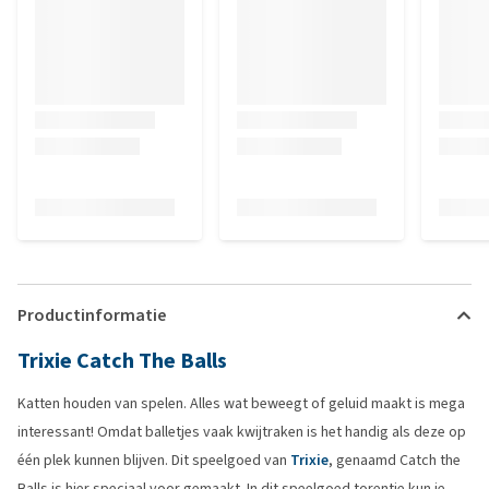
Productinformatie
Trixie Catch The Balls
Katten houden van spelen. Alles wat beweegt of geluid maakt is mega
interessant! Omdat balletjes vaak kwijtraken is het handig als deze op
één plek kunnen blijven. Dit speelgoed van
Trixie
, genaamd Catch the
Balls is hier speciaal voor gemaakt. In dit speelgoed torentje kun je