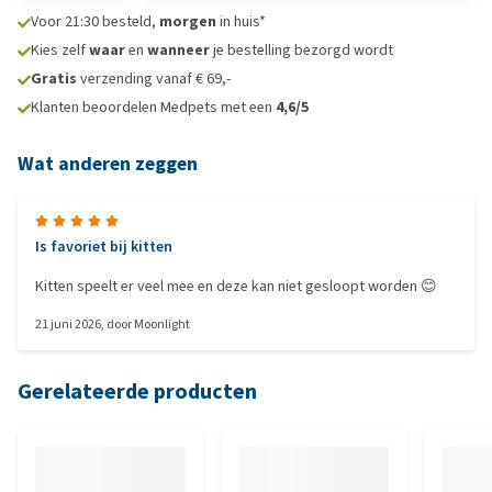
Voor 21:30 besteld,
morgen
in huis*
Kies zelf
waar
en
wanneer
je bestelling bezorgd wordt
Gratis
verzending vanaf € 69,-
Klanten beoordelen Medpets met een
4,6/5
Wat anderen zeggen
Is favoriet bij kitten
Kitten speelt er veel mee en deze kan niet gesloopt worden 😊
21 juni 2026
, door
Moonlight
Gerelateerde producten