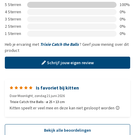
5 Sterren
100%
4 Sterren
0%
3 Sterren
0%
2 Sterren
0%
1 Sterren
0%
Heb je ervaring met
Trixie Catch the Balls
? Geef jouw mening over dit
product
Schrijf jouw eigen review
Is favoriet bij kitten
Door
Moonlight
,
zondag 21 juni 2026
Trixie Catch the Balls - ø 25 × 13 cm
Kitten speelt er veel mee en deze kan niet gesloopt worden 😊
Bekijk alle beoordelingen