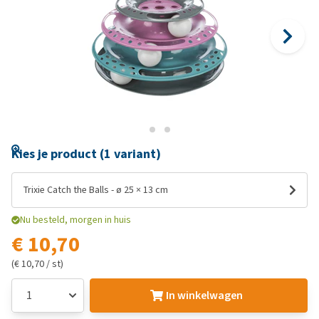
Kies je product (1 variant)
Trixie Catch the Balls - ø 25 × 13 cm
Nu besteld, morgen in huis
€ 10,70
(€ 10,70 / st)
In winkelwagen