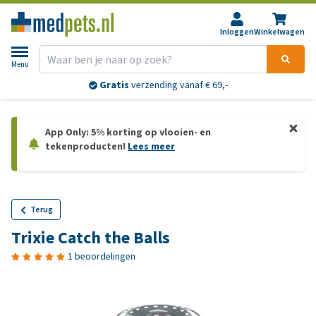
Inloggen
Winkelwagen
Menu
Gratis
verzending vanaf € 69,-
App Only: 5% korting op vlooien- en
tekenproducten!
Lees meer
Terug
Trixie Catch the Balls
1 beoordelingen