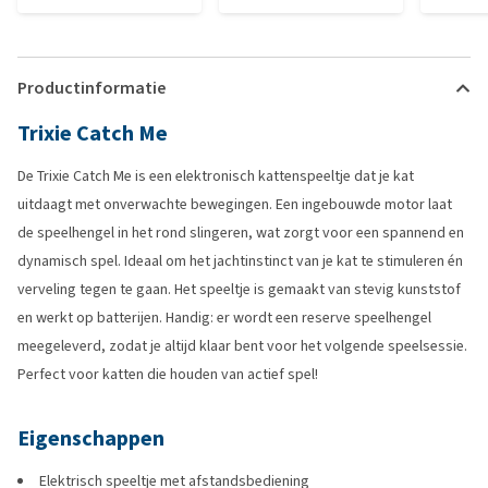
Productinformatie
Trixie Catch Me
De Trixie Catch Me is een elektronisch kattenspeeltje dat je kat
uitdaagt met onverwachte bewegingen. Een ingebouwde motor laat
de speelhengel in het rond slingeren, wat zorgt voor een spannend en
dynamisch spel. Ideaal om het jachtinstinct van je kat te stimuleren én
verveling tegen te gaan. Het speeltje is gemaakt van stevig kunststof
en werkt op batterijen. Handig: er wordt een reserve speelhengel
meegeleverd, zodat je altijd klaar bent voor het volgende speelsessie.
Perfect voor katten die houden van actief spel!
Eigenschappen
Elektrisch speeltje met afstandsbediening