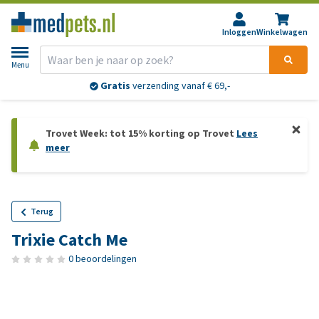
Inloggen
Winkelwagen
Menu
Gratis
verzending vanaf € 69,-
Trovet Week: tot 15% korting op Trovet
Lees
meer
Terug
Trixie Catch Me
0 beoordelingen