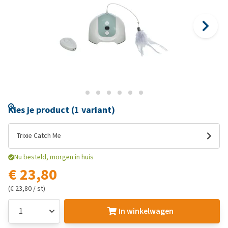
Kies je product (1 variant)
Trixie Catch Me
Nu besteld, morgen in huis
€ 23,80
(€ 23,80 / st)
In winkelwagen