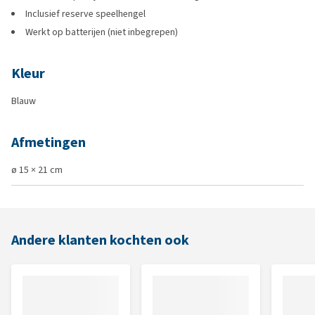
Inclusief reserve speelhengel
Werkt op batterijen (niet inbegrepen)
Kleur
Blauw
Afmetingen
ø 15 × 21 cm
Andere klanten kochten ook