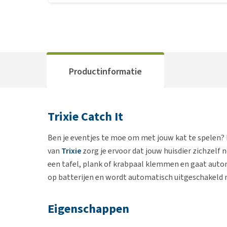
Productinformatie
Trixie Catch It
Ben je eventjes te moe om met jouw kat te spelen? M
van
Trixie
zorg je ervoor dat jouw huisdier zichzelf
een tafel, plank of krabpaal klemmen en gaat auto
op batterijen en wordt automatisch uitgeschakeld n
Eigenschappen