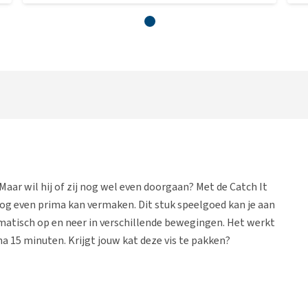
aar wil hij of zij nog wel even doorgaan? Met de Catch It
 nog even prima kan vermaken. Dit stuk speelgoed kan je aan
matisch op en neer in verschillende bewegingen. Het werkt
a 15 minuten. Krijgt jouw kat deze vis te pakken?