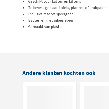
Geschikt voor katten en kittens
Te bevestigen aan tafels, planken of krabpalen t
Inclusief reserve speelgoed
Batterijen niet inbegrepen
Gemaakt van plastic
Afmeting
10 x 14 cm
Andere klanten kochten ook