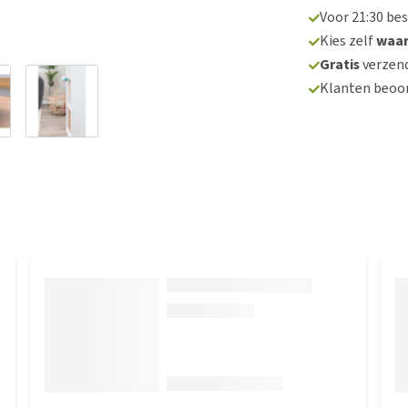
Voor 21:30 be
Kies zelf
waa
Gratis
verzend
Klanten beoo