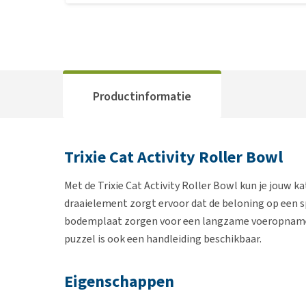
Productinformatie
Trixie Cat Activity Roller Bowl
Met de Trixie Cat Activity Roller Bowl kun je jouw 
draaielement zorgt ervoor dat de beloning op een s
bodemplaat zorgen voor een langzame voeropname. 
puzzel is ook een handleiding beschikbaar.
Eigenschappen