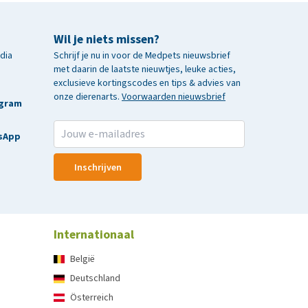
Wil je niets missen?
edia
Schrijf je nu in voor de Medpets nieuwsbrief
met daarin de laatste nieuwtjes, leuke acties,
exclusieve kortingscodes en tips & advies van
onze dierenarts.
Voorwaarden nieuwsbrief
agram
sApp
Inschrijven
Internationaal
België
Deutschland
Österreich