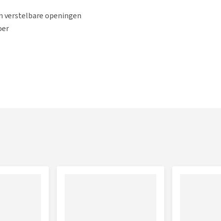
an verstelbare openingen
oer