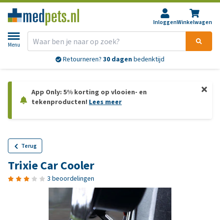
Inloggen
Winkelwagen
Menu
Retourneren?
30 dagen
bedenktijd
App Only: 5% korting op vlooien- en
tekenproducten!
Lees meer
Terug
Trixie Car Cooler
3 beoordelingen