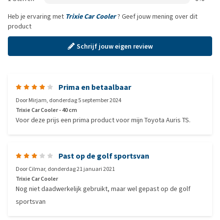
Heb je ervaring met
Trixie Car Cooler
? Geef jouw mening over dit
product
Schrijf jouw eigen review
Prima en betaalbaar
Door
Mirjam
,
donderdag 5 september 2024
Trixie Car Cooler - 40 cm
Voor deze prijs een prima product voor mijn Toyota Auris TS.
Past op de golf sportsvan
Door
Cilmar
,
donderdag 21 januari 2021
Trixie Car Cooler
Nog niet daadwerkelijk gebruikt, maar wel gepast op de golf
sportsvan