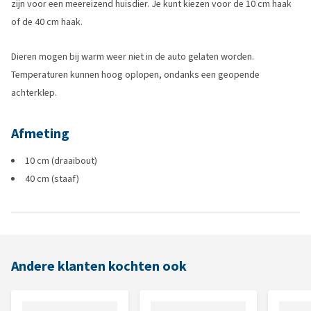
zijn voor een meereizend huisdier. Je kunt kiezen voor de 10 cm haak
of de 40 cm haak.
Dieren mogen bij warm weer niet in de auto gelaten worden.
Temperaturen kunnen hoog oplopen, ondanks een geopende
achterklep.
Afmeting
10 cm (draaibout)
40 cm (staaf)
Andere klanten kochten ook