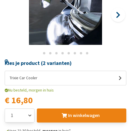
Kies je product (2 varianten)
Trixie Car Cooler
Nu besteld, morgen in huis
€ 16,80
In winkelwagen
Voor 21:30 besteld,
morgen
in huis*