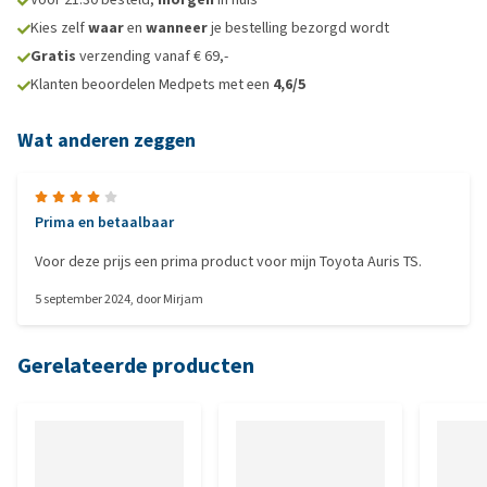
Kies zelf
waar
en
wanneer
je bestelling bezorgd wordt
Gratis
verzending vanaf € 69,-
Klanten beoordelen Medpets met een
4,6/5
Wat anderen zeggen
Prima en betaalbaar
Voor deze prijs een prima product voor mijn Toyota Auris TS.
5 september 2024
, door
Mirjam
Gerelateerde producten