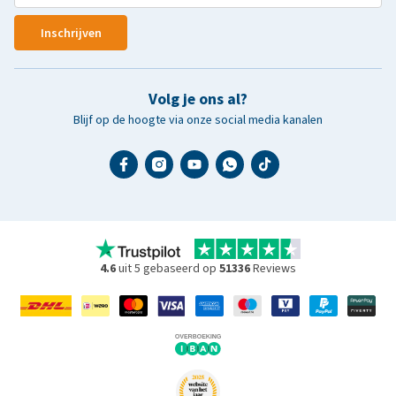
Inschrijven
Volg je ons al?
Blijf op de hoogte via onze social media kanalen
4.6
uit 5 gebaseerd op
51336
Reviews