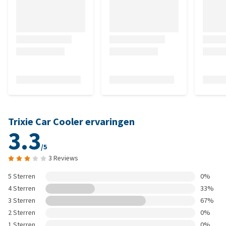
Trixie Car Cooler ervaringen
3.3
/5
3 Reviews
5 Sterren
0%
4 Sterren
33%
3 Sterren
67%
2 Sterren
0%
1 Sterren
0%