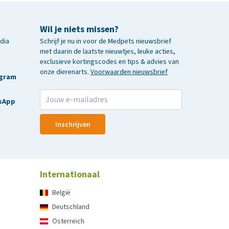
Wil je niets missen?
edia
Schrijf je nu in voor de Medpets nieuwsbrief
met daarin de laatste nieuwtjes, leuke acties,
exclusieve kortingscodes en tips & advies van
onze dierenarts.
Voorwaarden nieuwsbrief
agram
sApp
Inschrijven
Internationaal
België
Deutschland
Österreich