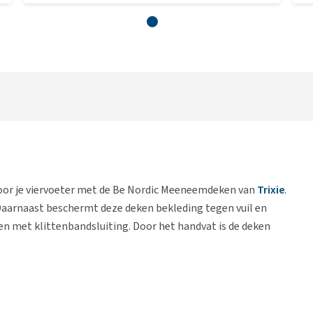
oor je viervoeter met de Be Nordic Meeneemdeken van
Trixie
.
Daarnaast beschermt deze deken bekleding tegen vuil en
len met klittenbandsluiting. Door het handvat is de deken