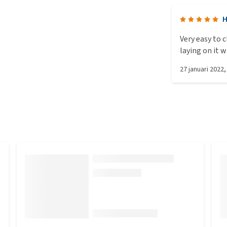
H
Very easy to 
laying on it 
27 januari 2022