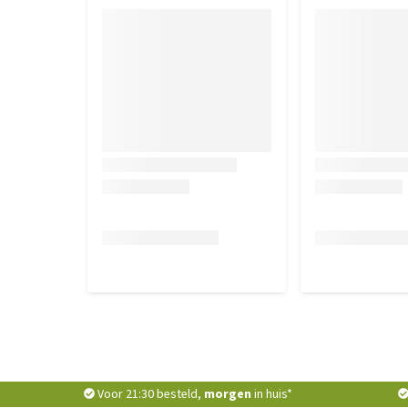
Voor 21:30 besteld,
morgen
in huis*