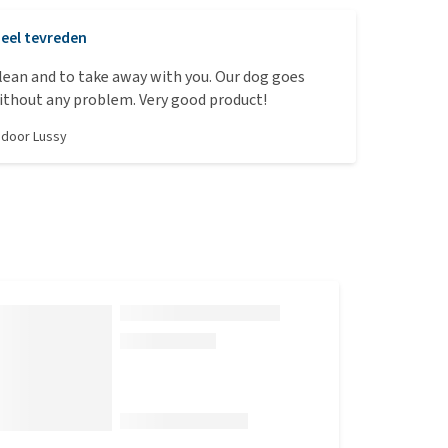
eel tevreden
clean and to take away with you. Our dog goes
without any problem. Very good product!
, door
Lussy