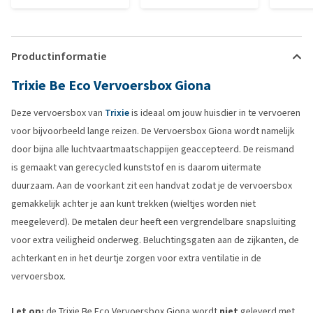
Productinformatie
Trixie Be Eco Vervoersbox Giona
Deze vervoersbox van
Trixie
is ideaal om jouw huisdier in te vervoeren
voor bijvoorbeeld lange reizen. De Vervoersbox Giona wordt namelijk
door bijna alle luchtvaartmaatschappijen geaccepteerd. De reismand
is gemaakt van gerecycled kunststof en is daarom uitermate
duurzaam. Aan de voorkant zit een handvat zodat je de vervoersbox
gemakkelijk achter je aan kunt trekken (wieltjes worden niet
meegeleverd). De metalen deur heeft een vergrendelbare snapsluiting
voor extra veiligheid onderweg. Beluchtingsgaten aan de zijkanten, de
achterkant en in het deurtje zorgen voor extra ventilatie in de
vervoersbox.
Let op:
de Trixie Be Eco Vervoersbox Giona wordt
niet
geleverd met