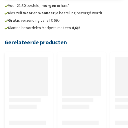
Voor 21:30 besteld,
morgen
in huis*
Kies zelf
waar
en
wanneer
je bestelling bezorgd wordt
Gratis
verzending vanaf € 69,-
Klanten beoordelen Medpets met een
4,6/5
Gerelateerde producten