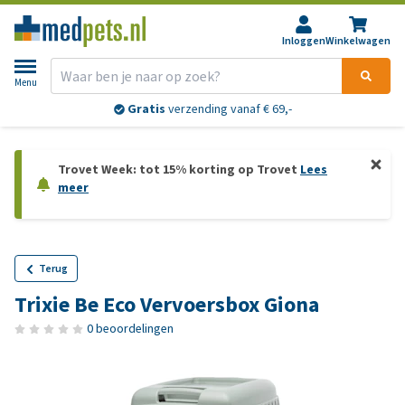
Inloggen
Winkelwagen
Menu
Gratis
verzending vanaf € 69,-
Trovet Week: tot 15% korting op Trovet
Lees
meer
Terug
Trixie Be Eco Vervoersbox Giona
0 beoordelingen