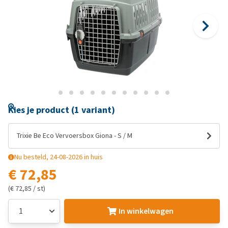
Kies je product (1 variant)
Trixie Be Eco Vervoersbox Giona - S / M
Nu besteld, 24-08-2026 in huis
€ 72,85
(€ 72,85 / st)
In winkelwagen