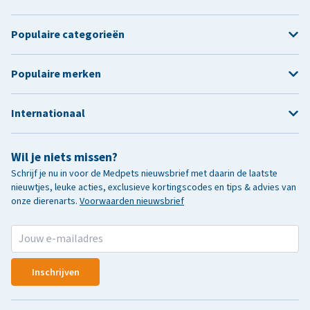
Populaire categorieën
Populaire merken
Internationaal
Wil je niets missen?
Schrijf je nu in voor de Medpets nieuwsbrief met daarin de laatste
nieuwtjes, leuke acties, exclusieve kortingscodes en tips & advies van
onze dierenarts.
Voorwaarden nieuwsbrief
Inschrijven