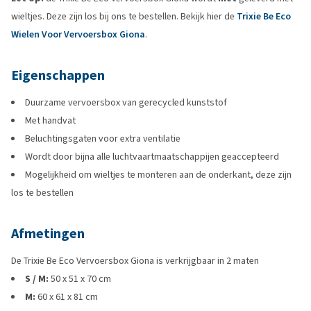
wieltjes. Deze zijn los bij ons te bestellen. Bekijk hier de
Trixie Be Eco
Wielen Voor Vervoersbox Giona
.
Eigenschappen
Duurzame vervoersbox van gerecycled kunststof
Met handvat
Beluchtingsgaten voor extra ventilatie
Wordt door bijna alle luchtvaartmaatschappijen geaccepteerd
Mogelijkheid om wieltjes te monteren aan de onderkant, deze zijn
los te bestellen
Afmetingen
De Trixie Be Eco Vervoersbox Giona is verkrijgbaar in 2 maten
S / M:
50 x 51 x 70 cm
M:
60 x 61 x 81 cm