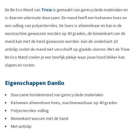
De Be Eco Mand van
Trixie
is gemaakt van gerecyclede materialen en
is daarom uitermate duurzaam. De mand heeft een katoenen hoes en
een vulling van polyestervlies. De hoes is afneembaar en kan in de
wasmachine gewassen worden op 40 graden, de binnenkant van de
mand kan met de hand gewassen worden. Aan de onderkant zit
antislip zodat de mand niet verschuift op gladde vloeren. Met de Trixie
Be Eco Mand creëer je een heerlijk plekje waar jouw hond lekker kan
slapen en rusten.
Eigenschappen Danilo
Duurzame hondenmand van gerecyclede materialen
Katoenen afneembare hoes, machinewasbaar op 40 graden
Polyestervlies vulling
Binnenkant wassen met de hand
Met antislip