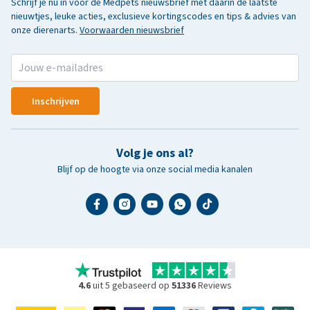
Schrijf je nu in voor de Medpets nieuwsbrief met daarin de laatste
nieuwtjes, leuke acties, exclusieve kortingscodes en tips & advies van
onze dierenarts.
Voorwaarden nieuwsbrief
Inschrijven
Volg je ons al?
Blijf op de hoogte via onze social media kanalen
4.6
uit 5 gebaseerd op
51336
Reviews