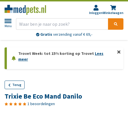
Inloggen
Winkelwagen
Menu
Gratis
verzending vanaf € 69,-
Trovet Week: tot 15% korting op Trovet
Lees
meer
Terug
Trixie Be Eco Mand Danilo
1 beoordelingen