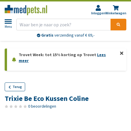
Inloggen
Winkelwagen
Menu
Gratis
verzending vanaf € 69,-
Trovet Week: tot 15% korting op Trovet
Lees
meer
Terug
Trixie Be Eco Kussen Coline
0 beoordelingen