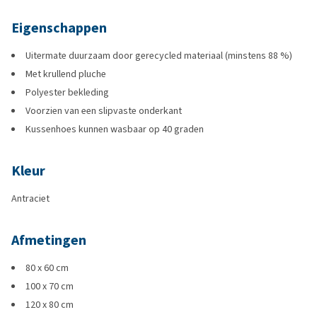
Eigenschappen
Uitermate duurzaam door gerecycled materiaal (minstens 88 %)
Met krullend pluche
Polyester bekleding
Voorzien van een slipvaste onderkant
Kussenhoes kunnen wasbaar op 40 graden
Kleur
Antraciet
Afmetingen
80 x 60 cm
100 x 70 cm
120 x 80 cm