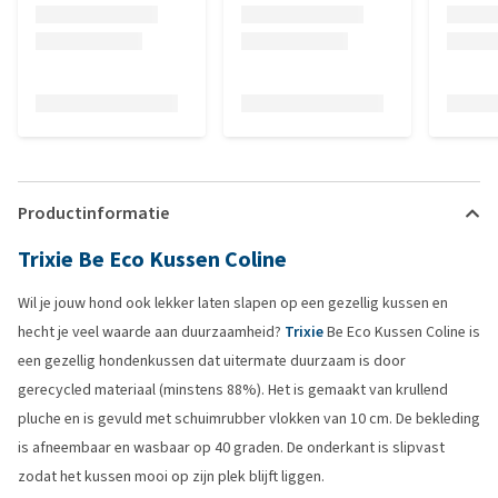
Productinformatie
Trixie Be Eco Kussen Coline
Wil je jouw hond ook lekker laten slapen op een gezellig kussen en
hecht je veel waarde aan duurzaamheid?
Trixie
Be Eco Kussen Coline is
een gezellig hondenkussen dat uitermate duurzaam is door
gerecycled materiaal (minstens 88%). Het is gemaakt van krullend
pluche en is gevuld met schuimrubber vlokken van 10 cm. De bekleding
is afneembaar en wasbaar op 40 graden. De onderkant is slipvast
zodat het kussen mooi op zijn plek blijft liggen.