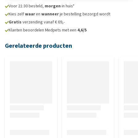
Voor 21:30 besteld,
morgen
in huis*
Kies zelf
waar
en
wanneer
je bestelling bezorgd wordt
Gratis
verzending vanaf € 69,-
Klanten beoordelen Medpets met een
4,6/5
Gerelateerde producten