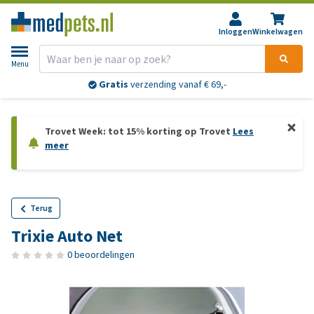
Inloggen
Winkelwagen
Menu
Gratis
verzending vanaf € 69,-
Trovet Week: tot 15% korting op Trovet
Lees
meer
Terug
Trixie Auto Net
0 beoordelingen