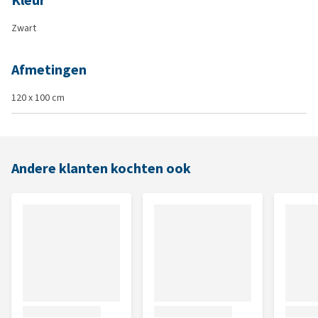
Kleur
Zwart
Afmetingen
120 x 100 cm
Andere klanten kochten ook