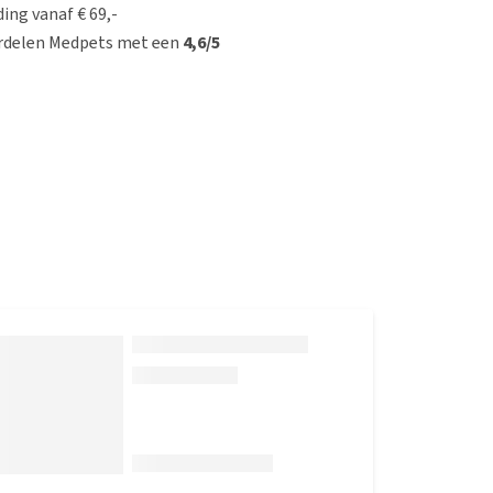
ing vanaf € 69,-
rdelen Medpets met een
4,6/5