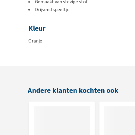
Gemaakt van stevige stof
Drijvend speeltje
Kleur
Oranje
Afmetingen
24 cm
Andere klanten kochten ook