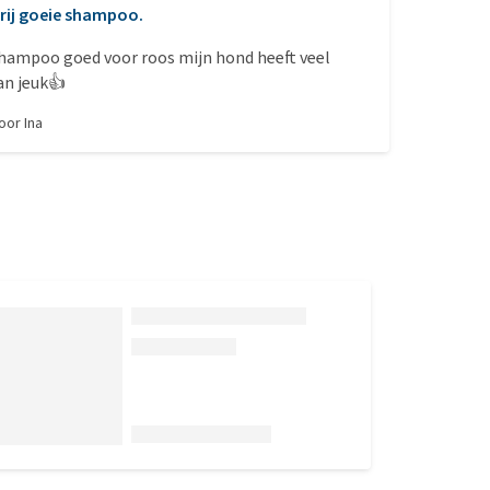
rij goeie shampoo.
shampoo goed voor roos mijn hond heeft veel
an jeuk👍
door
Ina