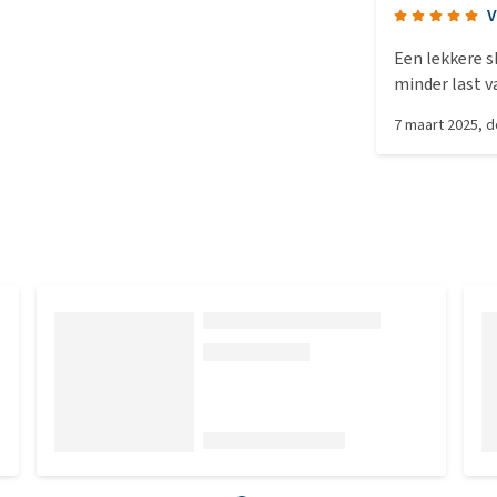
V
Een lekkere 
minder last v
7 maart 2025
, 