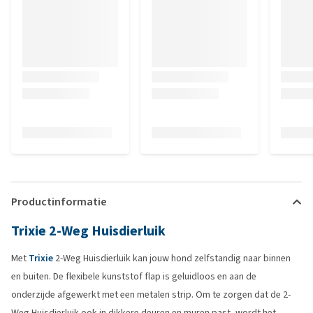
Productinformatie
Trixie 2-Weg Huisdierluik
Met
Trixie
2-Weg Huisdierluik kan jouw hond zelfstandig naar binnen
en buiten. De flexibele kunststof flap is geluidloos en aan de
onderzijde afgewerkt met een metalen strip. Om te zorgen dat de 2-
Weg Huisdierluik ook in dikkere deuren en muren past, wordt het