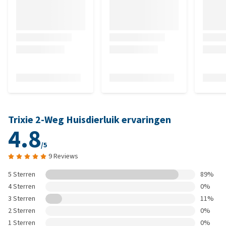
Trixie 2-Weg Huisdierluik ervaringen
4.8
/5
9 Reviews
5 Sterren
89%
4 Sterren
0%
3 Sterren
11%
2 Sterren
0%
1 Sterren
0%