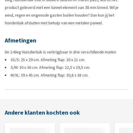
product geleverd met een tunnel-element van 38 mm breed. Wil je
wind, regen en ongenode gasten buiten houden? Dan kun jij het
hondenluik afsluiten met behulp van een metalen paneel.
Afmetingen
De 2-Weg Huisdierluik is verkrijgbaar in drie verschillende maten:
XS/S: 25 x 29 cm. Afmeting flap: 20 x 21 cm.
S/M: 30 x 36 cm. Afmeting flap: 22,5 x 29,5 cm.
M/XL: 39 x 45 cm. Afmeting flap: 30,8 x 38 cm.
Andere klanten kochten ook