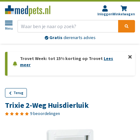
Inloggen
Winkelwagen
Menu
Gratis
dierenarts advies
Trovet Week: tot 15% korting op Trovet
Lees
meer
Terug
Trixie 2-Weg Huisdierluik
9 beoordelingen