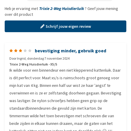
Heb je ervaring met
Trixie 2-Weg Huisdierluik
? Geef jouw mening
over dit product
Schrijf jouw eigen review
bevestiging minder, gebruik goed
Door
Ingrid
,
donderdag 7 november 2024
Trixie 2-Weg Huisdierluik - XS/S
Ik wilde voor een binnendeur een niet klepperend kattenluik. Daar
is dit perfect voor. Maat xs/s is ruimschoots groot genoeg voor
mijn kat van 4 kg. Binnen een half uur wist ze haar 'angst' te
overwinnen en is ze er zelfstandig doorheen gegaan. Bevestiging
was lastiger. De nylon schroefjes hebben geen grip op de
standaardbinnendeuren die gevuld zijn met karton. De
timmerman wilde het toen bevestigen met schroeven die van
beide zijden in elkaar kunnen draaien, maar de gaten van het