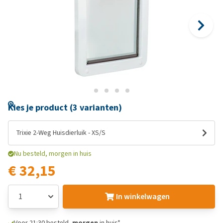
Kies je product (3 varianten)
Trixie 2-Weg Huisdierluik - XS/S
Nu besteld, morgen in huis
€ 32,15
In winkelwagen
Voor 21:30 besteld,
morgen
in huis*