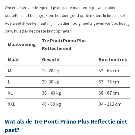
Om er zeker van te zijn dat je de juiste maat voor jouw huisdier
bestelt, is het belangrijk om het dier goed op te meten. In het artikel
Hoe weet ik welke maat mijn huisdier nodig heeft? geven we tips hoe jij
jouw huisdier het beste kunt opmeten.
Tre Ponti Primo Plus
Maatvoering
Reflecterend
Maat
Gewicht
Borstomtrek
M
10-20 kg
52 - 65 cm
L
20-30 kg
63 - 76 cm
XL
30 - 40 kg
68 - 87 cm
XXL
40 - 60 kg
84 - 112 cm
Wat als de Tre Ponti Primo Plus Reflectie niet
past?