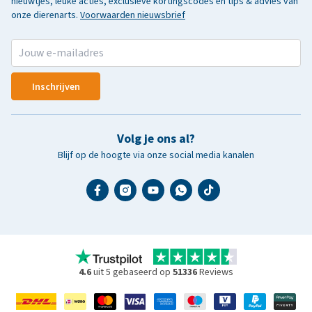
nieuwtjes, leuke acties, exclusieve kortingscodes en tips & advies van
onze dierenarts.
Voorwaarden nieuwsbrief
Inschrijven
Volg je ons al?
Blijf op de hoogte via onze social media kanalen
4.6
uit 5 gebaseerd op
51336
Reviews