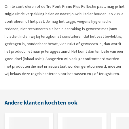
Om te controleren of de Tre Ponti Primo Plus Reflectie past, mag je het
tuigje uit de verpakking halen en naast jouw huisdier houden. Zo kun je
controleren of het past. Je mag het tuigje, wegens hygiënische
redenen, niet retourneren als het in aanraking is geweest met jouw
huisdier. Indien wij bij terugkomst constateren dat het vest bevlekt is,
gedragen is, hondenhaar bevat, vies ruikt of gewassen is, dan wordt
het product niet naar je teruggestuurd. Het komt dan ten bate van een
goed doel (lokaal asiel). Aangezien wij vaak geconfronteerd worden
met producten die niet in nieuwstaat worden geretourneerd, moeten
wij helaas deze regels hanteren voor het passen en / of terugsturen.
Andere klanten kochten ook