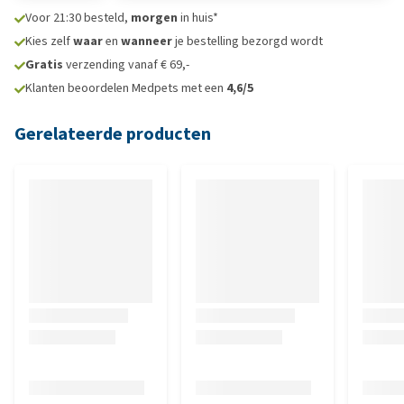
Voor 21:30 besteld,
morgen
in huis*
Kies zelf
waar
en
wanneer
je bestelling bezorgd wordt
Gratis
verzending vanaf € 69,-
Klanten beoordelen Medpets met een
4,6/5
Gerelateerde producten