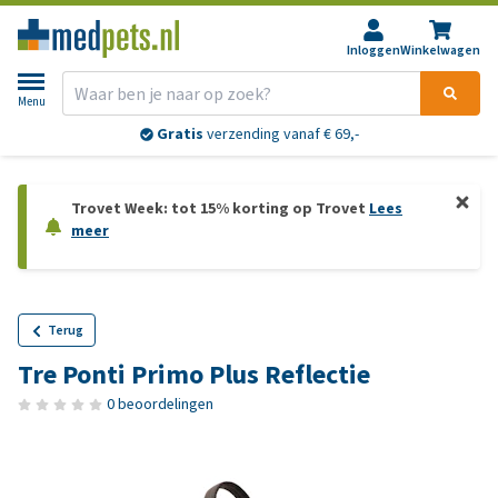
Inloggen
Winkelwagen
Menu
Gratis
verzending vanaf € 69,-
Trovet Week: tot 15% korting op Trovet
Lees
meer
Terug
Tre Ponti Primo Plus Reflectie
0 beoordelingen