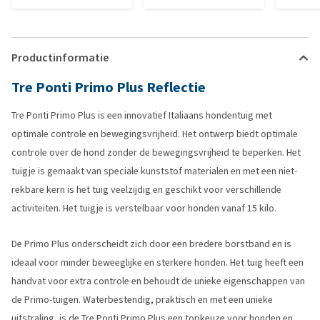
Productinformatie
Tre Ponti Primo Plus Reflectie
Tre Ponti Primo Plus is een innovatief Italiaans hondentuig met
optimale controle en bewegingsvrijheid. Het ontwerp biedt optimale
controle over de hond zonder de bewegingsvrijheid te beperken. Het
tuigje is gemaakt van speciale kunststof materialen en met een niet-
rekbare kern is het tuig veelzijdig en geschikt voor verschillende
activiteiten. Het tuigje is verstelbaar voor honden vanaf 15 kilo.
De Primo Plus onderscheidt zich door een bredere borstband en is
ideaal voor minder beweeglijke en sterkere honden. Het tuig heeft een
handvat voor extra controle en behoudt de unieke eigenschappen van
de Primo-tuigen. Waterbestendig, praktisch en met een unieke
uitstraling, is de Tre Ponti Primo Plus een topkeuze voor honden en