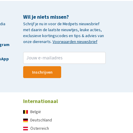
Wil je niets missen?
edia
Schrijf je nu in voor de Medpets nieuwsbrief
met daarin de laatste nieuwtjes, leuke acties,
exclusieve kortingscodes en tips & advies van
onze dierenarts.
Voorwaarden nieuwsbrief
agram
sApp
Inschrijven
Internationaal
België
Deutschland
Österreich