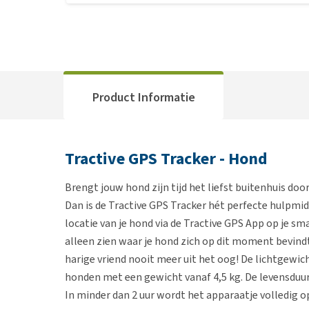
Product Informatie
Tractive GPS Tracker - Hond
Brengt jouw hond zijn tijd het liefst buitenhuis doo
Dan is de Tractive GPS Tracker hét perfecte hulpmid
locatie van je hond via de Tractive GPS App op je s
alleen zien waar je hond zich op dit moment bevindt,
harige vriend nooit meer uit het oog! De lichtgewic
honden met een gewicht vanaf 4,5 kg. De levensduur v
In minder dan 2 uur wordt het apparaatje volledig 