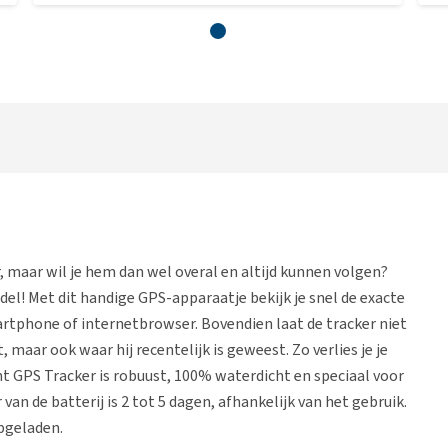
r, maar wil je hem dan wel overal en altijd kunnen volgen?
del! Met dit handige GPS-apparaatje bekijk je snel de exacte
martphone of internetbrowser. Bovendien laat de tracker niet
 maar ook waar hij recentelijk is geweest. Zo verlies je je
ht GPS Tracker is robuust, 100% waterdicht en speciaal voor
an de batterij is 2 tot 5 dagen, afhankelijk van het gebruik.
opgeladen.