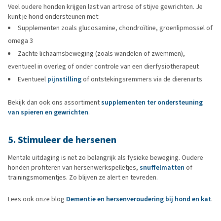
Veel oudere honden krijgen last van artrose of stijve gewrichten. Je
kunt je hond ondersteunen met:
Supplementen zoals glucosamine, chondroïtine, groenlipmossel of
omega 3
Zachte lichaamsbeweging (zoals wandelen of zwemmen),
eventueel in overleg of onder controle van een dierfysiotherapeut
Eventueel
pijnstilling
of ontstekingsremmers via de dierenarts
Bekijk dan ook ons assortiment
supplementen ter ondersteuning
van spieren en gewrichten
.
5. Stimuleer de hersenen
Mentale uitdaging is net zo belangrijk als fysieke beweging. Oudere
honden profiteren van hersenwerkspelletjes,
snuffelmatten
of
trainingsmomentjes. Zo blijven ze alert en tevreden.
Lees ook onze blog
Dementie en hersenveroudering bij hond en kat
.