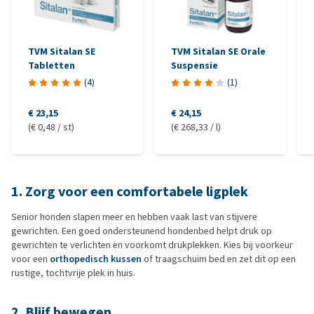
TVM Sitalan SE
TVM Sitalan SE Orale
Tabletten
Suspensie
(
4
)
(
1
)
€ 23,15
€ 24,15
(€ 0,48 / st)
(€ 268,33 / l)
1. Zorg voor een comfortabele ligplek
Senior honden slapen meer en hebben vaak last van stijvere
gewrichten. Een goed ondersteunend hondenbed helpt druk op
gewrichten te verlichten en voorkomt drukplekken. Kies bij voorkeur
voor een
orthopedisch kussen
of traagschuim bed en zet dit op een
rustige, tochtvrije plek in huis.
2. Blijf bewegen