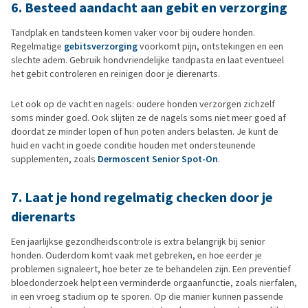
6. Besteed aandacht aan gebit en verzorging
Tandplak en tandsteen komen vaker voor bij oudere honden.
Regelmatige
gebitsverzorging
voorkomt pijn, ontstekingen en een
slechte adem. Gebruik hondvriendelijke tandpasta en laat eventueel
het gebit controleren en reinigen door je dierenarts.
Let ook op de vacht en nagels: oudere honden verzorgen zichzelf
soms minder goed. Ook slijten ze de nagels soms niet meer goed af
doordat ze minder lopen of hun poten anders belasten. Je kunt de
huid en vacht in goede conditie houden met ondersteunende
supplementen, zoals
Dermoscent Senior Spot-On
.
7. Laat je hond regelmatig checken door je
dierenarts
Een jaarlijkse gezondheidscontrole is extra belangrijk bij senior
honden. Ouderdom komt vaak met gebreken, en hoe eerder je
problemen signaleert, hoe beter ze te behandelen zijn. Een preventief
bloedonderzoek helpt een verminderde orgaanfunctie, zoals nierfalen,
in een vroeg stadium op te sporen. Op die manier kunnen passende