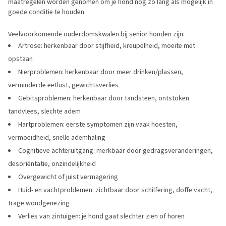
maatregelen worden genomen om je hond nog zo lang als mogelijk in
goede conditie te houden.
Veelvoorkomende ouderdomskwalen bij senior honden zijn:
Artrose: herkenbaar door stijfheid, kreupelheid, moeite met
opstaan
Nierproblemen: herkenbaar door meer drinken/plassen,
verminderde eetlust, gewichtsverlies
Gebitsproblemen: herkenbaar door tandsteen, ontstoken
tandvlees, slechte adem
Hartproblemen: eerste symptomen zijn vaak hoesten,
vermoeidheid, snelle ademhaling
Cognitieve achteruitgang: merkbaar door gedragsveranderingen,
desoriëntatie, onzindelijkheid
Overgewicht of juist vermagering
Huid- en vachtproblemen: zichtbaar door schilfering, doffe vacht,
trage wondgenezing
Verlies van zintuigen: je hond gaat slechter zien of horen