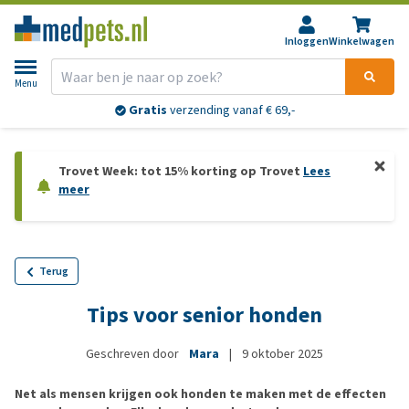
Inloggen
Winkelwagen
Menu
Gratis
verzending vanaf € 69,-
Trovet Week: tot 15% korting op Trovet
Lees
meer
Terug
Tips voor senior honden
Geschreven door
Mara
|
9 oktober 2025
Net als mensen krijgen ook honden te maken met de effecten