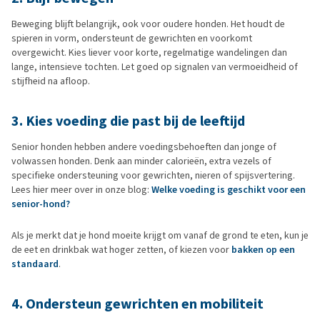
Beweging blijft belangrijk, ook voor oudere honden. Het houdt de
spieren in vorm, ondersteunt de gewrichten en voorkomt
overgewicht. Kies liever voor korte, regelmatige wandelingen dan
lange, intensieve tochten. Let goed op signalen van vermoeidheid of
stijfheid na afloop.
3. Kies voeding die past bij de leeftijd
Senior honden hebben andere voedingsbehoeften dan jonge of
volwassen honden. Denk aan minder calorieën, extra vezels of
specifieke ondersteuning voor gewrichten, nieren of spijsvertering.
Lees hier meer over in onze blog:
Welke voeding is geschikt voor een
senior-hond?
Als je merkt dat je hond moeite krijgt om vanaf de grond te eten, kun je
de eet en drinkbak wat hoger zetten, of kiezen voor
bakken op een
standaard
.
4. Ondersteun gewrichten en mobiliteit