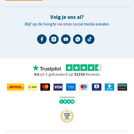
Volg je ons al?
Blijf op de hoogte via onze social media kanalen
4.6
uit 5 gebaseerd op
51336
Reviews