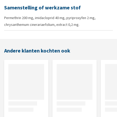
Samenstelling of werkzame stof
Permethrin 200 mg, imidacloprid 40 mg, pyriproxyfen 2 mg,
chrysanthemum cinerariaefolium, extract 0,2 mg.
Andere klanten kochten ook