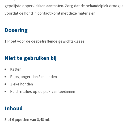
gepolijste oppervlakken aantasten. Zorg dat de behandelplek droog is
voordat de hond in contact komt met deze materialen.
Dosering
1 Pipet voor de desbetreffende gewichtsklasse.
Niet te gebruiken bij
Katten
Pups jonger dan 3 maanden
Zieke honden
Huidirritaties op de plek van toedienen
Inhoud
3 of 6 pipetten van 0,48 ml.