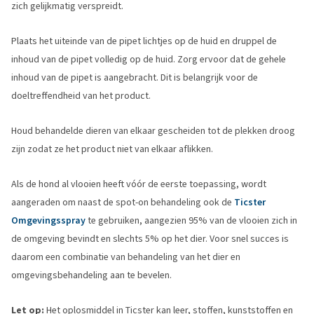
zich gelijkmatig verspreidt.
Plaats het uiteinde van de pipet lichtjes op de huid en druppel de
inhoud van de pipet volledig op de huid. Zorg ervoor dat de gehele
inhoud van de pipet is aangebracht. Dit is belangrijk voor de
doeltreffendheid van het product.
Houd behandelde dieren van elkaar gescheiden tot de plekken droog
zijn zodat ze het product niet van elkaar aflikken.
Als de hond al vlooien heeft vóór de eerste toepassing, wordt
aangeraden om naast de spot-on behandeling ook de
Ticster
Omgevingsspray
te gebruiken, aangezien 95% van de vlooien zich in
de omgeving bevindt en slechts 5% op het dier. Voor snel succes is
daarom een combinatie van behandeling van het dier en
omgevingsbehandeling aan te bevelen.
Let op:
Het oplosmiddel in Ticster kan leer, stoffen, kunststoffen en