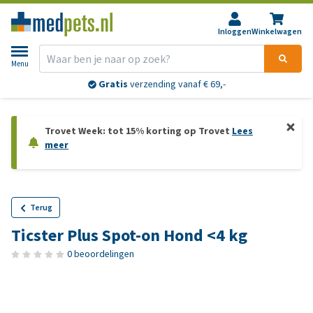
Inloggen
Winkelwagen
Menu
Gratis
verzending vanaf € 69,-
Trovet Week: tot 15% korting op Trovet
Lees
meer
Terug
Ticster Plus Spot-on Hond <4 kg
0 beoordelingen