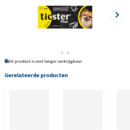
Dit product is niet langer verkrijgbaar.
Gerelateerde producten