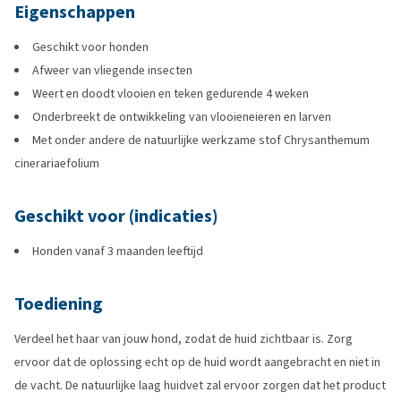
Eigenschappen
Geschikt voor honden
Afweer van vliegende insecten
Weert en doodt vlooien en teken gedurende 4 weken
Onderbreekt de ontwikkeling van vlooieneieren en larven
Met onder andere de natuurlijke werkzame stof Chrysanthemum
cinerariaefolium
Geschikt voor (indicaties)
Honden vanaf 3 maanden leeftijd
Toediening
Verdeel het haar van jouw hond, zodat de huid zichtbaar is. Zorg
ervoor dat de oplossing echt op de huid wordt aangebracht en niet in
de vacht. De natuurlijke laag huidvet zal ervoor zorgen dat het product