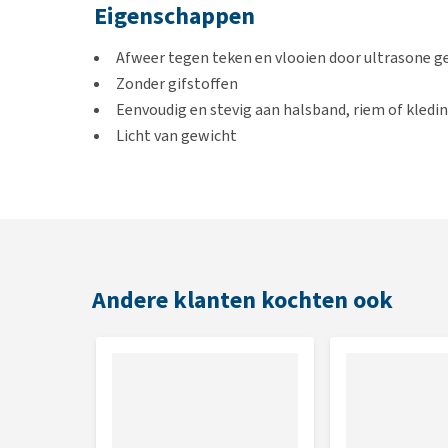
Eigenschappen
Afweer tegen teken en vlooien door ultrasone g
Zonder gifstoffen
Eenvoudig en stevig aan halsband, riem of kledi
Licht van gewicht
Eco-variant, van composteerbaar, milieuvriendeli
Geschikt voor
Honden
Katten
Andere klanten kochten ook