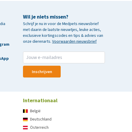
Wil je niets missen?
edia
Schrijf je nu in voor de Medpets nieuwsbrief
met daarin de laatste nieuwtjes, leuke acties,
exclusieve kortingscodes en tips & advies van
onze dierenarts.
Voorwaarden nieuwsbrief
agram
sApp
Inschrijven
Internationaal
België
Deutschland
Österreich