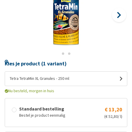
Kies je product (1 variant)
Tetra TetraMin XL Granules - 250 ml
Nu besteld, morgen in huis
Standaard bestelling
€ 13,20
Bestel je product eenmalig
(€ 52,80/ l)