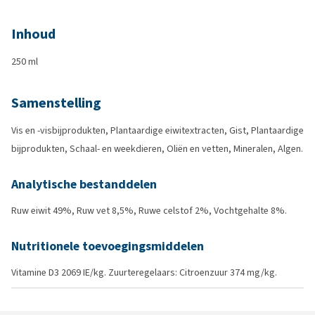
Inhoud
250 ml
Samenstelling
Vis en -visbijprodukten, Plantaardige eiwitextracten, Gist, Plantaardige
bijprodukten, Schaal- en weekdieren, Oliën en vetten, Mineralen, Algen.
Analytische bestanddelen
Ruw eiwit 49%, Ruw vet 8,5%, Ruwe celstof 2%, Vochtgehalte 8%.
Nutritionele toevoegingsmiddelen
Vitamine D3 2069 IE/kg. Zuurteregelaars: Citroenzuur 374 mg/kg.