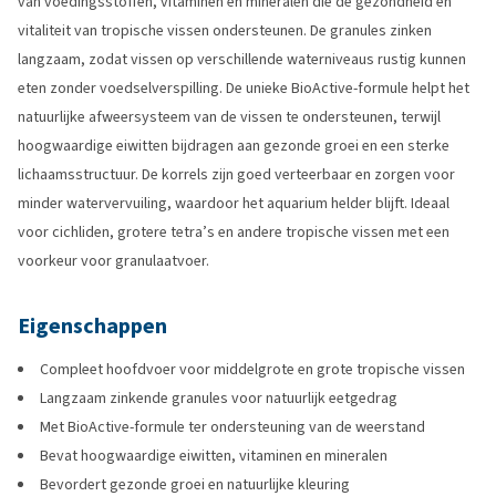
van voedingsstoffen, vitaminen en mineralen die de gezondheid en
vitaliteit van tropische vissen ondersteunen. De granules zinken
langzaam, zodat vissen op verschillende waterniveaus rustig kunnen
eten zonder voedselverspilling. De unieke BioActive-formule helpt het
natuurlijke afweersysteem van de vissen te ondersteunen, terwijl
hoogwaardige eiwitten bijdragen aan gezonde groei en een sterke
lichaamsstructuur. De korrels zijn goed verteerbaar en zorgen voor
minder watervervuiling, waardoor het aquarium helder blijft. Ideaal
voor cichliden, grotere tetra’s en andere tropische vissen met een
voorkeur voor granulaatvoer.
Eigenschappen
Compleet hoofdvoer voor middelgrote en grote tropische vissen
Langzaam zinkende granules voor natuurlijk eetgedrag
Met BioActive-formule ter ondersteuning van de weerstand
Bevat hoogwaardige eiwitten, vitaminen en mineralen
Bevordert gezonde groei en natuurlijke kleuring