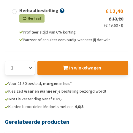
Herhaalbestelling
€ 12,40
€ 13,20
Herhaal
(€ 49,60 / l)
Profiteer altijd van 6% korting
Pauzeer of annuleer eenvoudig wanneer jij dat wilt
In winkelwagen
Voor 21:30 besteld,
morgen
in huis*
Kies zelf
waar
en
wanneer
je bestelling bezorgd wordt
Gratis
verzending vanaf € 69,-
Klanten beoordelen Medpets met een
4,6/5
Gerelateerde producten