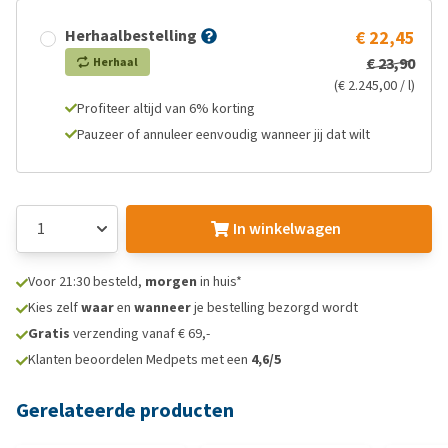
Herhaalbestelling
€ 22,45
€ 23,90
Herhaal
(€ 2.245,00 / l)
Profiteer altijd van 6% korting
Pauzeer of annuleer eenvoudig wanneer jij dat wilt
In winkelwagen
Voor 21:30 besteld,
morgen
in huis*
Kies zelf
waar
en
wanneer
je bestelling bezorgd wordt
Gratis
verzending vanaf € 69,-
Klanten beoordelen Medpets met een
4,6/5
Gerelateerde producten