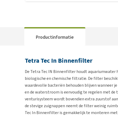
Productinformatie
Tetra Tec In Binnenfilter
De Tetra Tec IN Binnenfilter houdt aquariumwater 
biologische en chemische filtratie. De filter beschi
waardevolle bacteriën behouden blijven wanneer je de
en de waterstroom is eenvoudig te regelen met de 
venturisysteem wordt bovendien extra zuurstof aa
de stevige zuignappen neemt de filter weinig ruimte 
Tec In Binnenfilter is gemakkelijk te monteren me