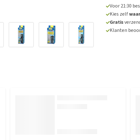
Voor 21:30 be
Kies zelf
waa
Gratis
verzend
Klanten beoo