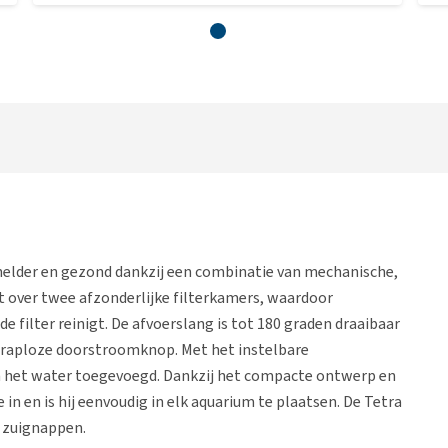
helder en gezond dankzij een combinatie van mechanische,
kt over twee afzonderlijke filterkamers, waardoor
 filter reinigt. De afvoerslang is tot 180 graden draaibaar
traploze doorstroomknop. Met het instelbare
n het water toegevoegd. Dankzij het compacte ontwerp en
in en is hij eenvoudig in elk aquarium te plaatsen. De Tetra
t zuignappen.