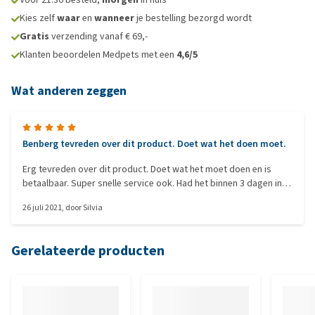
Kies zelf
waar
en
wanneer
je bestelling bezorgd wordt
Gratis
verzending vanaf € 69,-
Klanten beoordelen Medpets met een
4,6/5
Wat anderen zeggen
Benberg tevreden over dit product. Doet wat het doen moet.
Erg tevreden over dit product. Doet wat het moet doen en is
betaalbaar. Super snelle service ook. Had het binnen 3 dagen in
huis
26 juli 2021
, door
Silvia
Gerelateerde producten