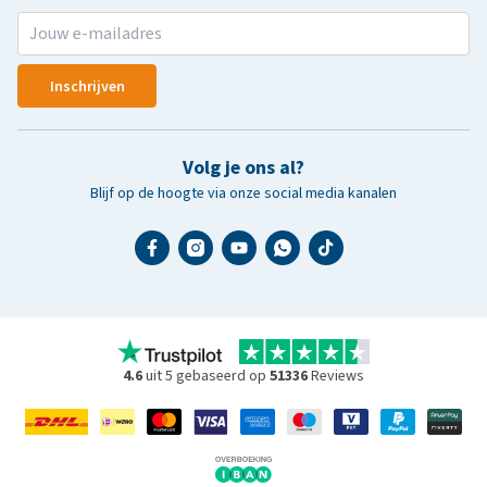
Inschrijven
Volg je ons al?
Blijf op de hoogte via onze social media kanalen
4.6
uit 5 gebaseerd op
51336
Reviews