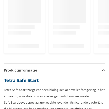
Productinformatie
Tetra Safe Start
Tetra Safe Start zorgt voor een biologisch actieve leefomgeving in het
aquarium, waardoor vissen sneller geplaatst kunnen worden.
SafeStart bevat speciaal gekweekte levende nitrificerende bacteriën,
die bijdragen aan het beperken van ammoniak en nitriet in het