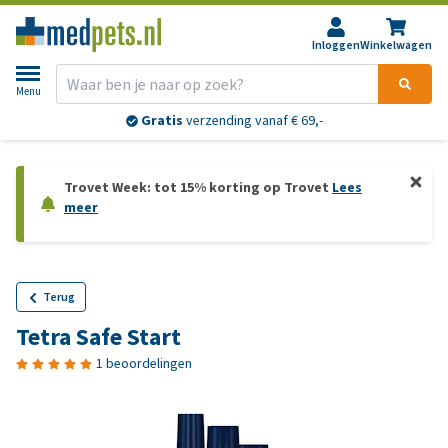
Inloggen
Winkelwagen
Menu
Gratis
verzending vanaf € 69,-
Trovet Week: tot 15% korting op Trovet
Lees
meer
Terug
Tetra Safe Start
1 beoordelingen