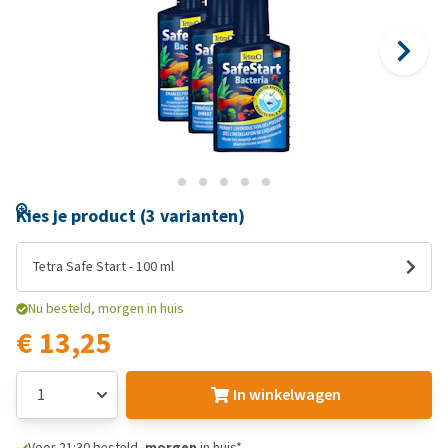
Kies je product (3 varianten)
Tetra Safe Start - 100 ml
Nu besteld, morgen in huis
€ 13,25
In winkelwagen
Voor 21:30 besteld,
morgen
in huis*