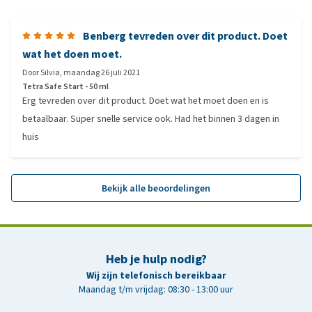
Benberg tevreden over dit product. Doet
wat het doen moet.
Door
Silvia
,
maandag 26 juli 2021
Tetra Safe Start - 50 ml
Erg tevreden over dit product. Doet wat het moet doen en is
betaalbaar. Super snelle service ook. Had het binnen 3 dagen in
huis
Bekijk alle beoordelingen
Heb je hulp nodig?
Wij zijn telefonisch bereikbaar
Maandag t/m vrijdag: 08:30 - 13:00 uur