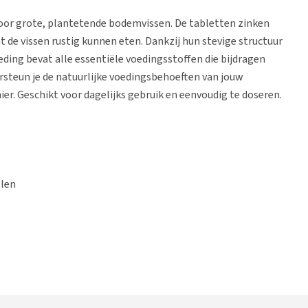
voor grote, plantetende bodemvissen. De tabletten zinken
t de vissen rustig kunnen eten. Dankzij hun stevige structuur
eding bevat alle essentiële voedingsstoffen die bijdragen
rsteun je de natuurlijke voedingsbehoeften van jouw
. Geschikt voor dagelijks gebruik en eenvoudig te doseren.
llen