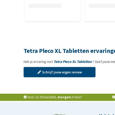
Tetra Pleco XL Tabletten ervaring
Heb je ervaring met
Tetra Pleco XL Tabletten
? Geef jouw me
Schrijf jouw eigen review
Voor 21:30 besteld,
morgen
in huis*