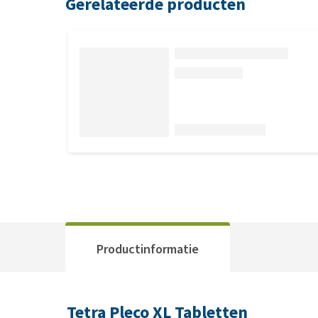
Gerelateerde producten
Productinformatie
Tetra Pleco XL Tabletten