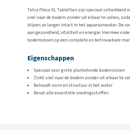
Tetra Pleco XL Tabletten zijn speciaal ontwikkeld 
snel naar de bodem zonder uit elkaar te vallen, zoda
blijven ze langer intact in het aquariumwater. De vo
aan gezondheid, vitaliteit en energie. Hiermee onde
bodemvissen op een complete en betrouwbare manier
Eigenschappen
Speciaal voor grote plantetende bodemvissen
Zinkt snel naar de bodem zonder uit elkaar te va
Behoudt vorm en structuur in het water
Bevat alle essentiële voedingsstoffen
Inhoud
133 tabletten