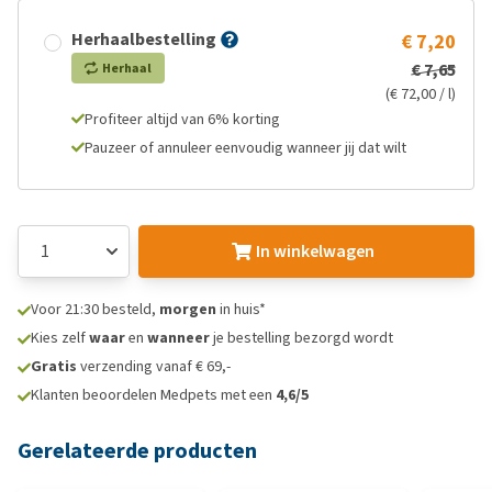
Herhaalbestelling
€ 7,20
€ 7,65
Herhaal
(€ 72,00 / l)
Profiteer altijd van 6% korting
Pauzeer of annuleer eenvoudig wanneer jij dat wilt
In winkelwagen
Voor 21:30 besteld,
morgen
in huis*
Kies zelf
waar
en
wanneer
je bestelling bezorgd wordt
Gratis
verzending vanaf € 69,-
Klanten beoordelen Medpets met een
4,6/5
Gerelateerde producten