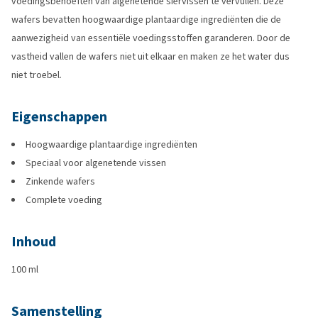
voedingsbehoeften van algenetende siervissen te vervullen. Deze
wafers bevatten hoogwaardige plantaardige ingrediënten die de
aanwezigheid van essentiële voedingsstoffen garanderen. Door de
vastheid vallen de wafers niet uit elkaar en maken ze het water dus
niet troebel.
Eigenschappen
Hoogwaardige plantaardige ingrediënten
Speciaal voor algenetende vissen
Zinkende wafers
Complete voeding
Inhoud
100 ml
Samenstelling