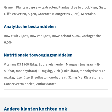
Granen, Plantaardige eiwitextracten, Plantaardige bijprodukten, Gist,
Oliën en vetten, Algen, Groenten (Courgettes 2,9%), Mineralen.
Analytische bestanddelen
Ruw eiwit 28,0%, Ruw vet 8,0%, Ruwe celstof 5,0%, Vochtgehalte
6,0%.
Nutritionele toevoegingsmiddelen
Vitamine D3 1760 IE/kg. Sporenelementen: Mangaan (mangaan-(II)-
sulfaat, monohydraat) 80 mg/kg, Zink (zinksulfaat, monohydraat) 47
mg/kg, IJzer (ijzer(II)sulfaat, monohydraat) 31 mg/kg. Kleurstoffen,
Conserveermiddelen, Antioxidanten.
Andere klanten kochten ook