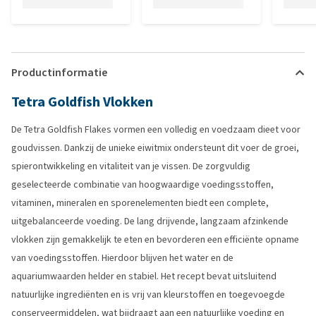
Productinformatie
Tetra Goldfish Vlokken
De Tetra Goldfish Flakes vormen een volledig en voedzaam dieet voor
goudvissen. Dankzij de unieke eiwitmix ondersteunt dit voer de groei,
spierontwikkeling en vitaliteit van je vissen. De zorgvuldig
geselecteerde combinatie van hoogwaardige voedingsstoffen,
vitaminen, mineralen en sporenelementen biedt een complete,
uitgebalanceerde voeding. De lang drijvende, langzaam afzinkende
vlokken zijn gemakkelijk te eten en bevorderen een efficiënte opname
van voedingsstoffen. Hierdoor blijven het water en de
aquariumwaarden helder en stabiel. Het recept bevat uitsluitend
natuurlijke ingrediënten en is vrij van kleurstoffen en toegevoegde
conserveermiddelen, wat bijdraagt aan een natuurlijke voeding en