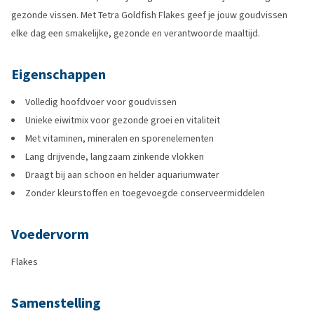
gezonde vissen. Met Tetra Goldfish Flakes geef je jouw goudvissen
elke dag een smakelijke, gezonde en verantwoorde maaltijd.
Eigenschappen
Volledig hoofdvoer voor goudvissen
Unieke eiwitmix voor gezonde groei en vitaliteit
Met vitaminen, mineralen en sporenelementen
Lang drijvende, langzaam zinkende vlokken
Draagt bij aan schoon en helder aquariumwater
Zonder kleurstoffen en toegevoegde conserveermiddelen
Voedervorm
Flakes
Samenstelling