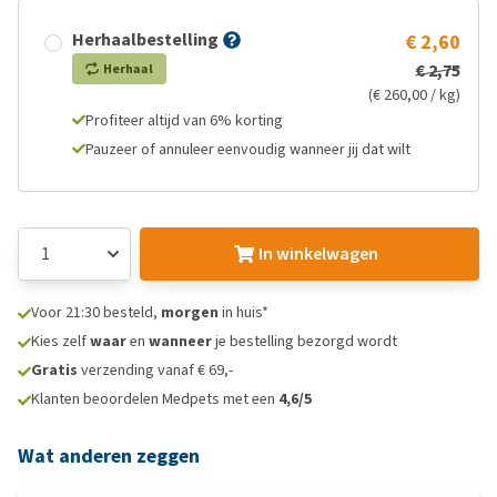
Herhaalbestelling
€ 2,60
€ 2,75
Herhaal
(€ 260,00 / kg)
Profiteer altijd van 6% korting
Pauzeer of annuleer eenvoudig wanneer jij dat wilt
In winkelwagen
Voor 21:30 besteld,
morgen
in huis*
Kies zelf
waar
en
wanneer
je bestelling bezorgd wordt
Gratis
verzending vanaf € 69,-
Klanten beoordelen Medpets met een
4,6/5
Wat anderen zeggen