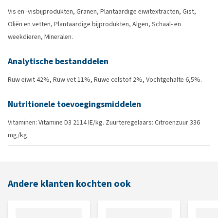
Vis en -visbijprodukten, Granen, Plantaardige eiwitextracten, Gist,
Oliën en vetten, Plantaardige bijprodukten, Algen, Schaal- en
weekdieren, Mineralen.
Analytische bestanddelen
Ruw eiwit 42%, Ruw vet 11%, Ruwe celstof 2%, Vochtgehalte 6,5%.
Nutritionele toevoegingsmiddelen
Vitaminen: Vitamine D3 2114 IE/kg. Zuurteregelaars: Citroenzuur 336
mg/kg.
Andere klanten kochten ook