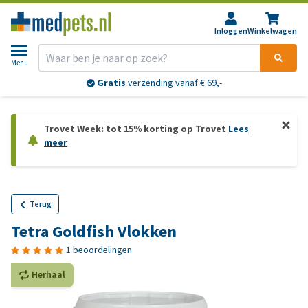
Inloggen
Winkelwagen
Menu
Gratis
verzending vanaf € 69,-
Trovet Week: tot 15% korting op Trovet
Lees
meer
Terug
Tetra Goldfish Vlokken
1 beoordelingen
Herhaal