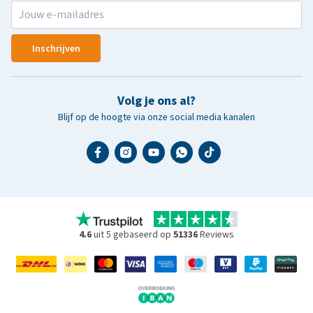
Inschrijven
Volg je ons al?
Blijf op de hoogte via onze social media kanalen
4.6
uit 5 gebaseerd op
51336
Reviews