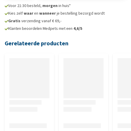
Voor 21:30 besteld,
morgen
in huis*
Kies zelf
waar
en
wanneer
je bestelling bezorgd wordt
Gratis
verzending vanaf € 69,-
Klanten beoordelen Medpets met een
4,6/5
Gerelateerde producten