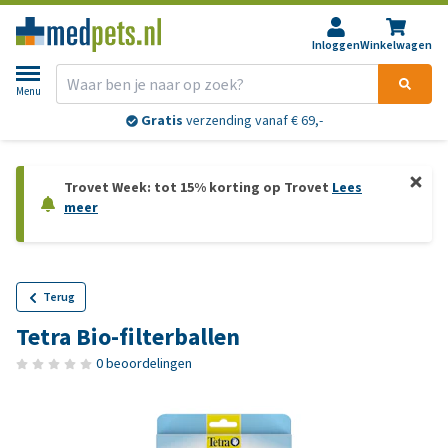
Inloggen
Winkelwagen
Menu
Gratis
verzending vanaf € 69,-
Trovet Week: tot 15% korting op Trovet
Lees
meer
Terug
Tetra Bio-filterballen
0 beoordelingen