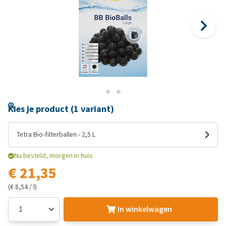
Kies je product (1 variant)
Tetra Bio-filterballen - 2,5 L
Nu besteld, morgen in huis
€ 21,35
(€ 8,54 / l)
In winkelwagen