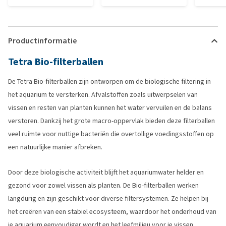
Productinformatie
Tetra Bio-filterballen
De Tetra Bio-filterballen zijn ontworpen om de biologische filtering in
het aquarium te versterken. Afvalstoffen zoals uitwerpselen van
vissen en resten van planten kunnen het water vervuilen en de balans
verstoren. Dankzij het grote macro-oppervlak bieden deze filterballen
veel ruimte voor nuttige bacteriën die overtollige voedingsstoffen op
een natuurlijke manier afbreken.
Door deze biologische activiteit blijft het aquariumwater helder en
gezond voor zowel vissen als planten. De Bio-filterballen werken
langdurig en zijn geschikt voor diverse filtersystemen. Ze helpen bij
het creëren van een stabiel ecosysteem, waardoor het onderhoud van
je aquarium eenvoudiger wordt en het leefmilieu voor je vissen