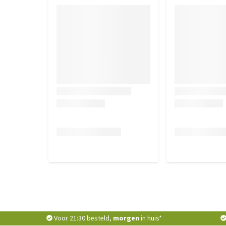
Voor 21:30 besteld,
morgen
in huis*