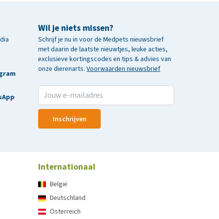
Wil je niets missen?
edia
Schrijf je nu in voor de Medpets nieuwsbrief
met daarin de laatste nieuwtjes, leuke acties,
exclusieve kortingscodes en tips & advies van
onze dierenarts.
Voorwaarden nieuwsbrief
agram
sApp
Inschrijven
Internationaal
België
Deutschland
Österreich