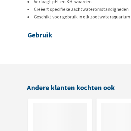
Verlaagt pH- en KH-waarden
Creëert specifieke zachtwateromstandigheden
Geschikt voor gebruik in elk zoetwateraquarium
Gebruik
Toedienen volgens bijsluiter.
Inhoud
250 ml
Andere klanten kochten ook