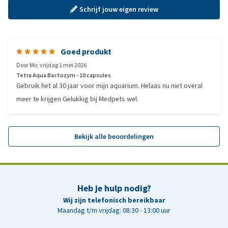
Schrijf jouw eigen review
Goed produkt
Door
Mir
,
vrijdag 1 mei 2026
Tetra Aqua Bactozym - 10 capsules
Gebruik het al 30 jaar voor mijn aquarium. Helaas nu niet overal
meer te krijgen Gelukkig bij Medpets wel.
Bekijk alle beoordelingen
Heb je hulp nodig?
Wij zijn telefonisch bereikbaar
Maandag t/m vrijdag: 08:30 - 13:00 uur