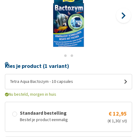
Kies je product (1 variant)
Tetra Aqua Bactozym - 10 capsules
Nu besteld, morgen in huis
Standaard bestelling
€ 12,95
Bestel je product eenmalig
(€ 1,30/ st)