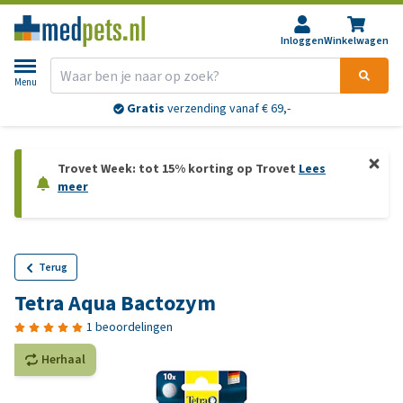
Inloggen
Winkelwagen
Menu
Gratis
verzending vanaf € 69,-
Trovet Week: tot 15% korting op Trovet
Lees
meer
Terug
Tetra Aqua Bactozym
1 beoordelingen
Herhaal