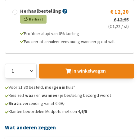
Herhaalbestelling
€ 12,20
€ 12,95
Herhaal
(€ 1,22 / st)
Profiteer altijd van 6% korting
Pauzeer of annuleer eenvoudig wanneer jij dat wilt
In winkelwagen
Voor 21:30 besteld,
morgen
in huis*
Kies zelf
waar
en
wanneer
je bestelling bezorgd wordt
Gratis
verzending vanaf € 69,-
Klanten beoordelen Medpets met een
4,6/5
Wat anderen zeggen