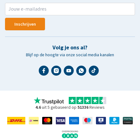
Inschrijven
Volg je ons al?
Blijf op de hoogte via onze social media kanalen
4.6
uit 5 gebaseerd op
51336
Reviews