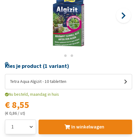
Kies je product (1 variant)
Tetra Aqua Algizit - 10 tabletten
Nu besteld, maandag in huis
€ 8,55
(€ 0,86 / st)
In winkelwagen