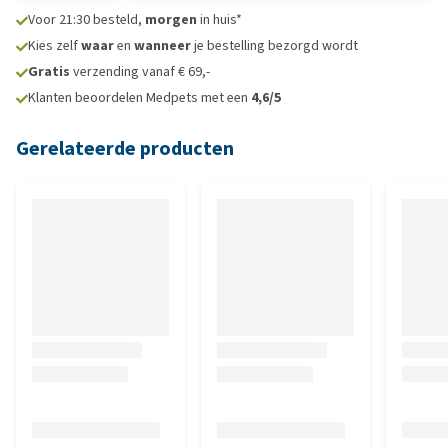
Voor 21:30 besteld,
morgen
in huis*
Kies zelf
waar
en
wanneer
je bestelling bezorgd wordt
Gratis
verzending vanaf € 69,-
Klanten beoordelen Medpets met een
4,6/5
Gerelateerde producten