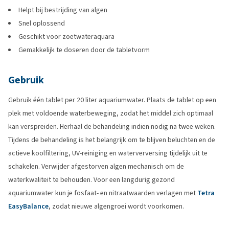
Helpt bij bestrijding van algen
Snel oplossend
Geschikt voor zoetwateraquara
Gemakkelijk te doseren door de tabletvorm
Gebruik
Gebruik één tablet per 20 liter aquariumwater. Plaats de tablet op een
plek met voldoende waterbeweging, zodat het middel zich optimaal
kan verspreiden. Herhaal de behandeling indien nodig na twee weken.
Tijdens de behandeling is het belangrijk om te blijven beluchten en de
actieve koolfiltering, UV-reiniging en waterverversing tijdelijk uit te
schakelen. Verwijder afgestorven algen mechanisch om de
waterkwaliteit te behouden. Voor een langdurig gezond
aquariumwater kun je fosfaat- en nitraatwaarden verlagen met
Tetra
EasyBalance
, zodat nieuwe algengroei wordt voorkomen.