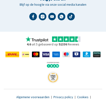
Blijf op de hoogte via onze social media kanalen
4.6
uit 5 gebaseerd op
51336
Reviews
Algemene voorwaarden
|
Privacy policy
|
Cookies
|
Toegankelijkheidsverklaring
|
© 2007 - 2026 www.medpets.nl