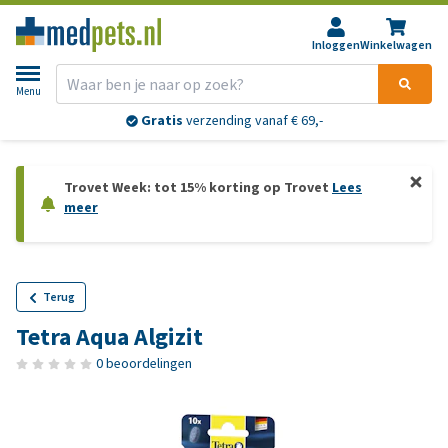
Inloggen
Winkelwagen
Menu
Gratis
verzending vanaf € 69,-
Trovet Week: tot 15% korting op Trovet
Lees
meer
Terug
Tetra Aqua Algizit
0 beoordelingen