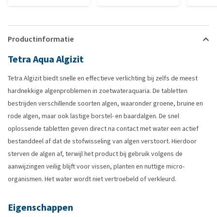
Productinformatie
Tetra Aqua Algizit
Tetra Algizit biedt snelle en effectieve verlichting bij zelfs de meest
hardnekkige algenproblemen in zoetwateraquaria. De tabletten
bestrijden verschillende soorten algen, waaronder groene, bruine en
rode algen, maar ook lastige borstel- en baardalgen. De snel
oplossende tabletten geven direct na contact met water een actief
bestanddeel af dat de stofwisseling van algen verstoort. Hierdoor
sterven de algen af, terwijl het product bij gebruik volgens de
aanwijzingen veilig blijft voor vissen, planten en nuttige micro-
organismen. Het water wordt niet vertroebeld of verkleurd.
Eigenschappen