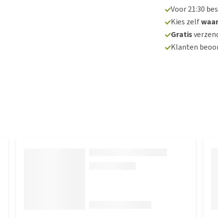
Voor 21:30 be
Kies zelf
waa
Gratis
verzend
Klanten beoo