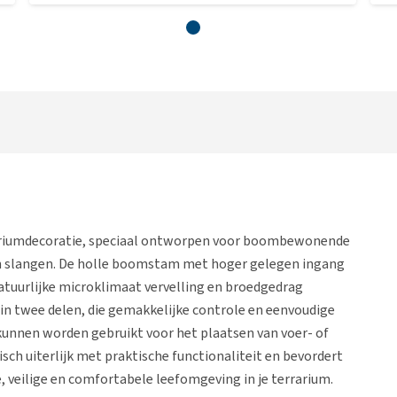
rariumdecoratie, speciaal ontworpen voor boombewonende
en slangen. De holle boomstam met hoger gelegen ingang
 natuurlijke microklimaat vervelling en broedgedrag
 in twee delen, die gemakkelijke controle en eenvoudige
unnen worden gebruikt voor het plaatsen van voer- of
ch uiterlijk met praktische functionaliteit en bevordert
ke, veilige en comfortabele leefomgeving in je terrarium.