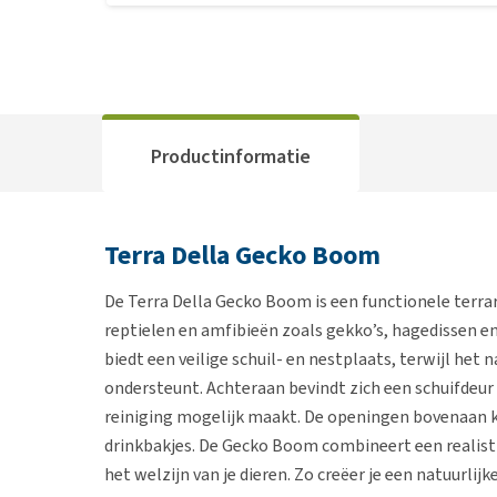
Productinformatie
Terra Della Gecko Boom
De Terra Della Gecko Boom is een functionele ter
reptielen en amfibieën zoals gekko’s, hagedissen 
biedt een veilige schuil- en nestplaats, terwijl het
ondersteunt. Achteraan bevindt zich een schuifdeur
reiniging mogelijk maakt. De openingen bovenaan k
drinkbakjes. De Gecko Boom combineert een realistis
het welzijn van je dieren. Zo creëer je een natuurlij